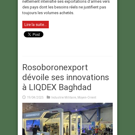
nettement intensifié ses exportations d’armes vers
des pays dont les besoins réels ne justifient pas
toujours les volumes achetés.
Lire la suite...
Rosoboronexport
dévoile ses innovations
à LIQDEX Baghdad
19/04/2025
Industrie Militaire
,
Moyen-Orient