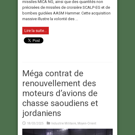
missiles MICA NG, ainsi que des quantités non
précisées de missiles de croisière SCALP-EG et de
bombes guidées AASM Hammer. Cette acquisition
massive illustre la volonté des ...
Lire la suite...
Méga contrat de
renouvellement des
moteurs d’avions de
chasse saoudiens et
jordaniens
18/03/2025
Industrie Militaire
,
Moyen-Orient