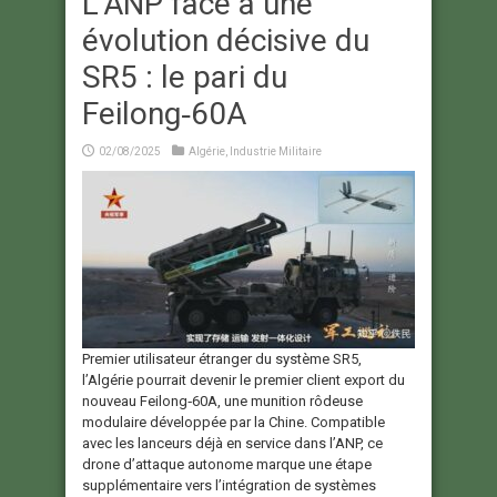
L’ANP face à une
évolution décisive du
SR5 : le pari du
Feilong‑60A
02/08/2025
Algérie
,
Industrie Militaire
Premier utilisateur étranger du système SR5,
l’Algérie pourrait devenir le premier client export du
nouveau Feilong‑60A, une munition rôdeuse
modulaire développée par la Chine. Compatible
avec les lanceurs déjà en service dans l’ANP, ce
drone d’attaque autonome marque une étape
supplémentaire vers l’intégration de systèmes