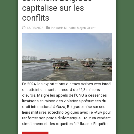
capitalise sur les
conflits
13/06/2025
Industrie Militaire
,
Moyen-Orient
En 2024, les exportations d’armes serbes vers Israël
ont atteint un montant record de 42,3 millions
d’euros. Malgré les appels de l’ONU à cesser ces
livraisons en raison des violations présumées du
droit international à Gaza, Belgrade mise sur ses
liens militaires et technologiques avec Tel-Aviv pour
renforcer son poids diplomatique… tout en vendant
simultanément des roquettes à l’Ukraine. Enquête ...