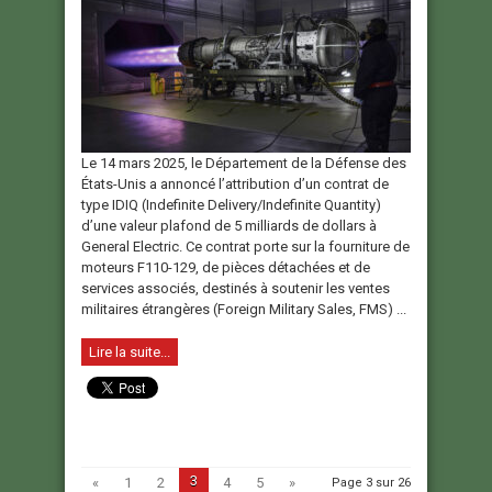
Le 14 mars 2025, le Département de la Défense des
États-Unis a annoncé l’attribution d’un contrat de
type IDIQ (Indefinite Delivery/Indefinite Quantity)
d’une valeur plafond de 5 milliards de dollars à
General Electric. Ce contrat porte sur la fourniture de
moteurs F110-129, de pièces détachées et de
services associés, destinés à soutenir les ventes
militaires étrangères (Foreign Military Sales, FMS) ...
Lire la suite...
3
«
1
2
4
5
»
Page 3 sur 26