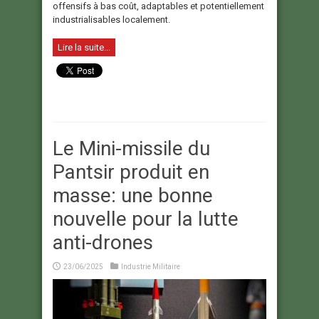
offensifs à bas coût, adaptables et potentiellement
industrialisables localement.
Lire la suite...
Le Mini-missile du
Pantsir produit en
masse: une bonne
nouvelle pour la lutte
anti-drones
23/06/2025
Industrie Militaire