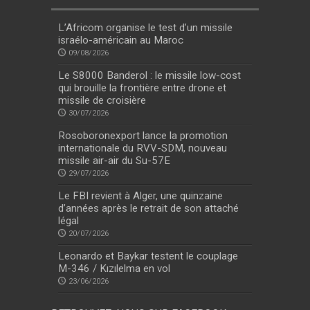
L’Africom organise le test d’un missile
israélo-américain au Maroc
09/08/2026
Le S8000 Banderol : le missile low-cost
qui brouille la frontière entre drone et
missile de croisière
30/07/2026
Rosoboronexport lance la promotion
internationale du RVV-SDM, nouveau
missile air-air du Su-57E
29/07/2026
Le FBI revient à Alger, une quinzaine
d’années après le retrait de son attaché
légal
20/07/2026
Leonardo et Baykar testent le couplage
M-346 / Kızılelma en vol
23/06/2026