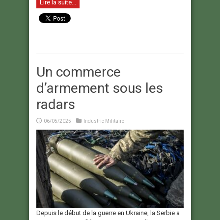
Lire la suite...
Un commerce
d’armement sous les
radars
06/05/2025
Industrie Militaire
Depuis le début de la guerre en Ukraine, la Serbie a