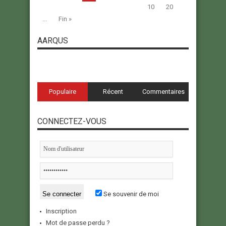
10
20
...
Fin »
AARQUS
Populaire
Récent
Commentaires
CONNECTEZ-VOUS
Se souvenir de moi
Inscription
Mot de passe perdu ?