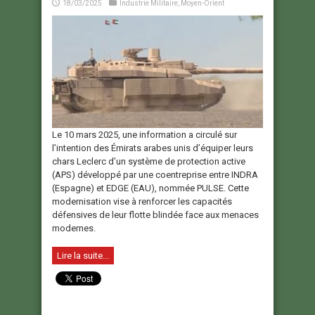
18/03/2025
Industrie Militaire
,
Moyen-Orient
Le 10 mars 2025, une information a circulé sur
l’intention des Émirats arabes unis d’équiper leurs
chars Leclerc d’un système de protection active
(APS) développé par une coentreprise entre INDRA
(Espagne) et EDGE (EAU), nommée PULSE. Cette
modernisation vise à renforcer les capacités
défensives de leur flotte blindée face aux menaces
modernes.
Lire la suite...