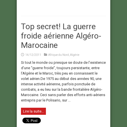
Top secret! La guerre
froide aérienne Algéro-
Marocaine
14/12/2011
Afrique du Nord
,
Algérie
Si tout le monde ou presque se doute de l’existence
d’une “guerre froide”, toujours persistante, entre
l’Algérie et le Maroc, très peu en connaissent le
volet aérien.De 1975 au début des années 90, une
intense activité aérienne, parfois ponctuée de
combats, a eu lieu sur la bande frontalière Algéro-
Marocaine. Ceci sans parler des efforts anti-aériens
entrepris par le Polisario, sur ...
Lire la suite...