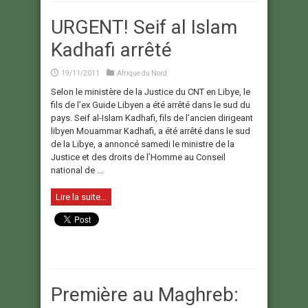
URGENT! Seif al Islam
Kadhafi arrêté
19/11/2011
Afrique du Nord
Selon le ministère de la Justice du CNT en Libye, le
fils de l’ex Guide Libyen a été arrêté dans le sud du
pays. Seif al-Islam Kadhafi, fils de l’ancien dirigeant
libyen Mouammar Kadhafi, a été arrêté dans le sud
de la Libye, a annoncé samedi le ministre de la
Justice et des droits de l’Homme au Conseil
national de ...
Lire la suite...
Première au Maghreb: