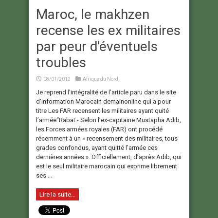
Maroc, le makhzen
recense les ex militaires
par peur d'éventuels
troubles
08/01/2012
Afrique du Nord
Je reprend l’intégralité de l’article paru dans le site
d’information Marocain demainonline qui a pour
titre Les FAR recensent les militaires ayant quité
l’armée“Rabat.- Selon l’ex-capitaine Mustapha Adib,
les Forces armées royales (FAR) ont procédé
récemment à un « recensement des militaires, tous
grades confondus, ayant quitté l’armée ces
dernières années ». Officiellement, d’après Adib, qui
est le seul militaire marocain qui exprime librement
ses ...
Lire la suite...