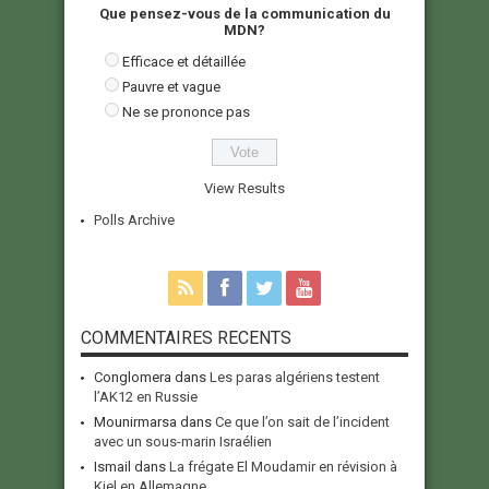
Que pensez-vous de la communication du
MDN?
Efficace et détaillée
Pauvre et vague
Ne se prononce pas
View Results
Polls Archive
COMMENTAIRES RECENTS
Conglomera
dans
Les paras algériens testent
l’AK12 en Russie
Mounirmarsa
dans
Ce que l’on sait de l’incident
avec un sous-marin Israélien
Ismail
dans
La frégate El Moudamir en révision à
Kiel en Allemagne