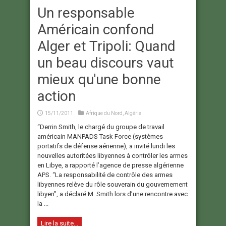
Un responsable
Américain confond
Alger et Tripoli: Quand
un beau discours vaut
mieux qu'une bonne
action
15/11/2011
Afrique du Nord
,
Algérie
“Derrin Smith, le chargé du groupe de travail
américain MANPADS Task Force (systèmes
portatifs de défense aérienne), a invité lundi les
nouvelles autoritées libyennes à contrôler les armes
en Libye, a rapporté l’agence de presse algérienne
APS. “La responsabilité de contrôle des armes
libyennes relève du rôle souverain du gouvernement
libyen”, a déclaré M. Smith lors d’une rencontre avec
la ...
Lire la suite...