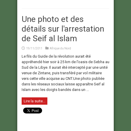
Une photo et des
détails sur l'arrestation
de Seif al Islam
19/11/2011
Afrique du Nord
Le fils du Guide de la révolution aurait été
appréhendé hier soir à 25 km de l’oasis de Sebha au
Sud de la Libye. Il aurait été intercepté par une unité
venue de Zintane, puis transféré par vol militaire
vers cette ville acquise au CNT.Une photo publiée
dans les réseaux sociaux laisse apparaître Seif al
Islam avec les doigts bandés dans un ...
Lire la suite...