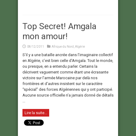
Top Secret! Amgala
mon amour!
08/12/2011
Afrique du Nord
,
Algérie
S’il y a une bataille ancrée dans l’imaginaire collectif
en Algérie, c’est bien celle d’Amgala. Tout le monde,
ou presque, en a entendu parler. Certains la
décrivent vaguement comme étant une écrasante
victoire sur l’armée Marocaine par delà nos
frontières et d’autres insistent sur le caractère
“spécial” des forces Algériennes qui y ont participé.
Aucune source officielle n’a jamais donné de détails
...
Lire la suite...