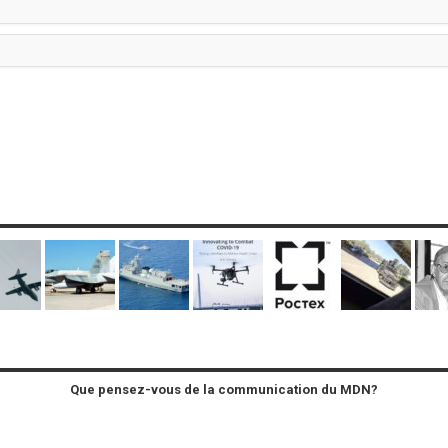
Que pensez-vous de la communication du MDN?