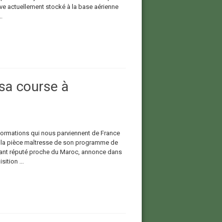
ve actuellement stocké à la base aérienne
.
sa course à
nformations qui nous parviennent de France
à la pièce maîtresse de son programme de
rtant réputé proche du Maroc, annonce dans
ition ...