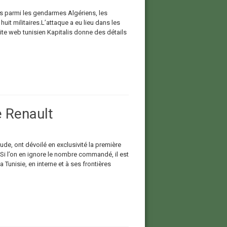
ts parmi les gendarmes Algériens, les
uit militaires.L’attaque a eu lieu dans les
te web tunisien Kapitalis donne des détails
e Renault
e, ont dévoilé en exclusivité la première
 Si l’on en ignore le nombre commandé, il est
a Tunisie, en interne et à ses frontières