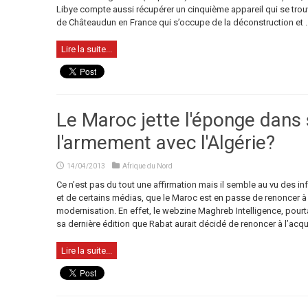
Libye compte aussi récupérer un cinquième appareil qui se trou
de Châteaudun en France qui s’occupe de la déconstruction et ..
Lire la suite...
Le Maroc jette l'éponge dans 
l'armement avec l'Algérie?
14/04/2013
Afrique du Nord
Ce n’est pas du tout une affirmation mais il semble au vu des i
et de certains médias, que le Maroc est en passe de renoncer 
modernisation. En effet, le webzine Maghreb Intelligence, pou
sa dernière édition que Rabat aurait décidé de renoncer à l’acquis
Lire la suite...