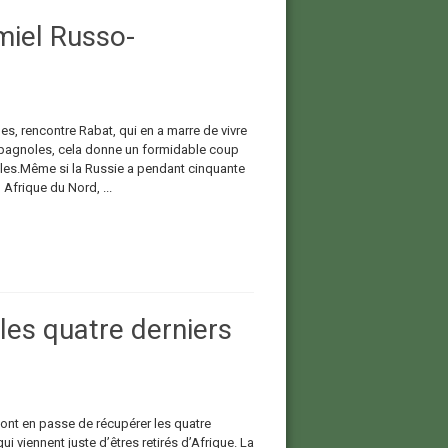
miel Russo-
s, rencontre Rabat, qui en a marre de vivre
spagnoles, cela donne un formidable coup
tales.Même si la Russie a pendant cinquante
 Afrique du Nord, ...
 les quatre derniers
sont en passe de récupérer les quatre
ui viennent juste d’êtres retirés d’Afrique. La