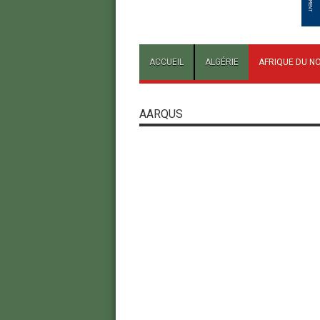
ACCUEIL
ALGÉRIE
AFRIQUE DU N
AARQUS