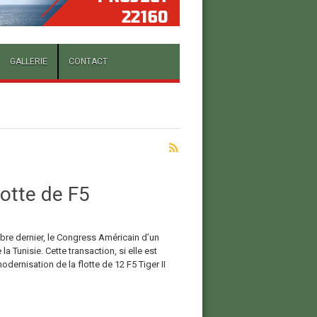
GALLERIE
CONTACT
lotte de F5
bre dernier, le Congress Américain d’un
a Tunisie. Cette transaction, si elle est
odernisation de la flotte de 12 F5 Tiger II