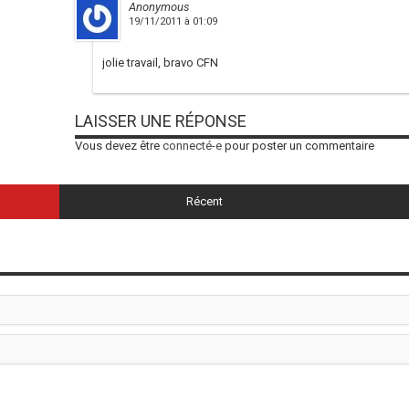
Anonymous
19/11/2011 à 01:09
jolie travail, bravo CFN
LAISSER UNE RÉPONSE
Vous devez être
connecté-e
pour poster un commentaire
Récent