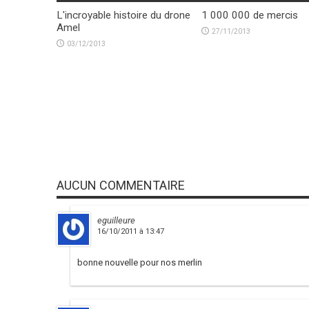
L'incroyable histoire du drone
1 000 000 de mercis
Amel
27/11/2013
03/12/2013
AUCUN COMMENTAIRE
eguilleure
16/10/2011 à 13:47
bonne nouvelle pour nos merlin