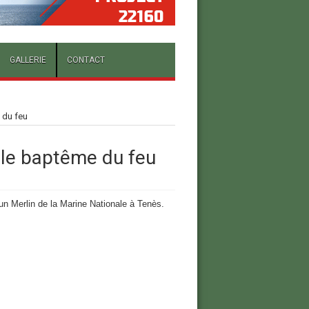
GALLERIE
CONTACT
 du feu
 le baptême du feu
’un Merlin de la Marine Nationale à Tenès.