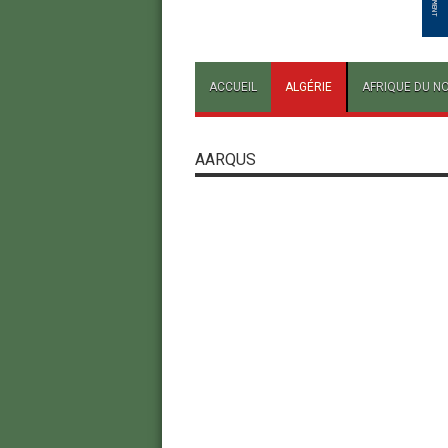
ACCUEIL
ALGÉRIE
AFRIQUE DU N
AARQUS