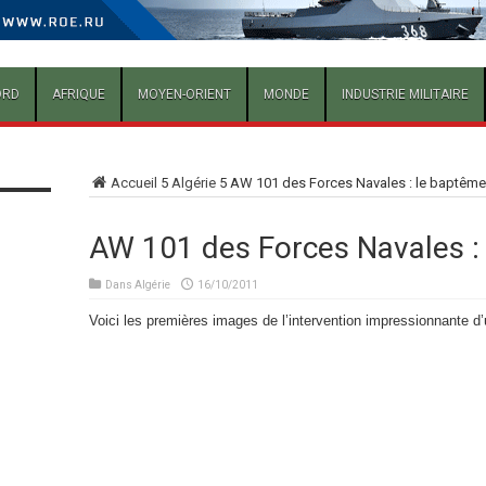
ORD
AFRIQUE
MOYEN-ORIENT
MONDE
INDUSTRIE MILITAIRE
Accueil
5
Algérie
5
AW 101 des Forces Navales : le baptême
AW 101 des Forces Navales :
Dans
Algérie
16/10/2011
Voici les premières images de l’intervention impressionnante d