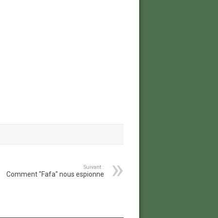
Suivant :
Comment "Fafa" nous espionne