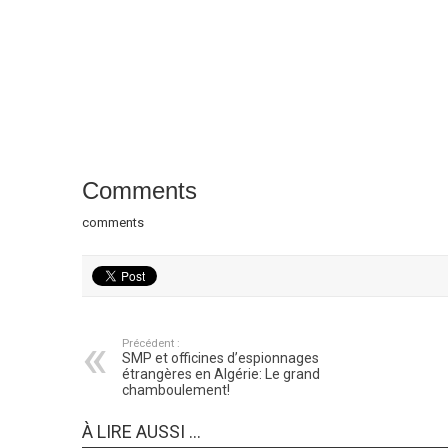
Comments
comments
Précédent :
SMP et officines d’espionnages
étrangères en Algérie: Le grand
chamboulement!
À LIRE AUSSI ...