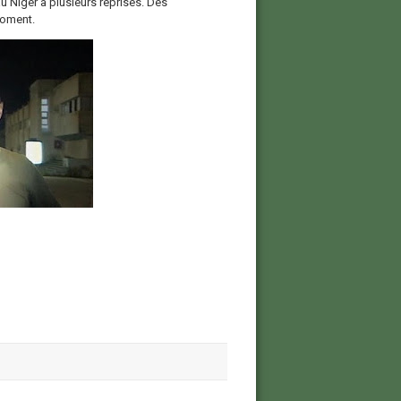
u Niger à plusieurs reprises. Des
moment.