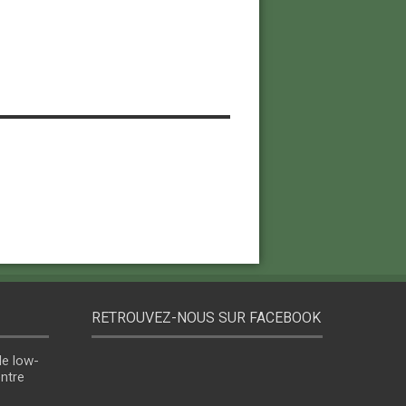
RETROUVEZ-NOUS SUR FACEBOOK
le low-
entre