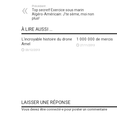
Précédent :
Top secret! Exercice sous marin
Algéro-Américain: J'te sème, moi non
plus!
À LIRE AUSSI ...
L'incroyable histoire du drone
1 000 000 de mercis
Amel
27/11/2013
03/12/2013
LAISSER UNE RÉPONSE
Vous devez être
connecté-e
pour poster un commentaire