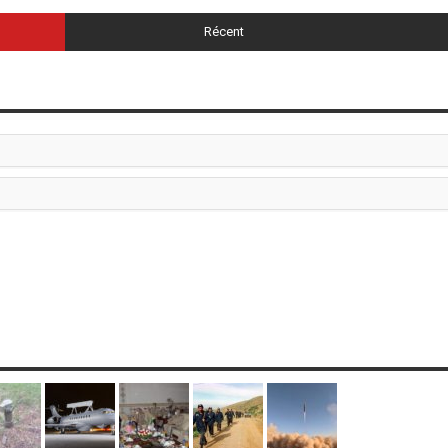
Récent