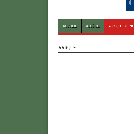
ACCUEIL
ALGÉRIE
AFRIQUE DU N
AARQUS