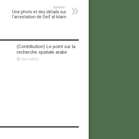
Suivant :
Une photo et des détails sur
l'arrestation de Seif al Islam
(Contribution) Le point sur la
recherche spatiale arabe
24/11/2013