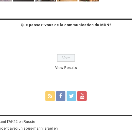
Que pensez-vous de la communication du MDN?
View Results
tent l’AK12 en Russie
ncident avec un sous-marin Israélien