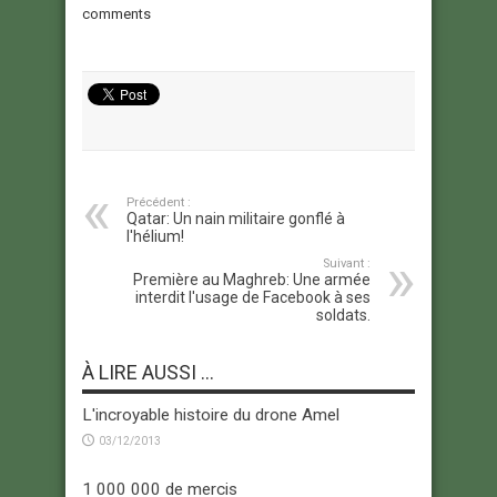
comments
Précédent :
Qatar: Un nain militaire gonflé à
l'hélium!
Suivant :
Première au Maghreb: Une armée
interdit l'usage de Facebook à ses
soldats.
À LIRE AUSSI ...
L'incroyable histoire du drone Amel
03/12/2013
1 000 000 de mercis