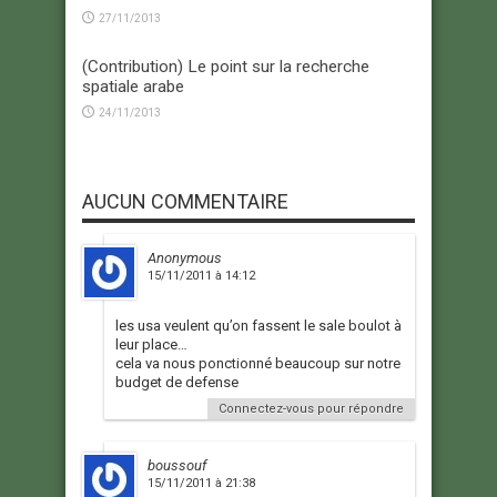
27/11/2013
(Contribution) Le point sur la recherche
spatiale arabe
24/11/2013
AUCUN COMMENTAIRE
Anonymous
15/11/2011 à 14:12
les usa veulent qu’on fassent le sale boulot à
leur place…
cela va nous ponctionné beaucoup sur notre
budget de defense
Connectez-vous pour répondre
boussouf
15/11/2011 à 21:38