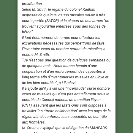
prolifération.
Selon M. Smith, le régime du colonel Kadhafi
disposait de quelque 20.000 missiles sol-air à très
courte portée (SATCP) et la plupart de ces armes “se
trouvent aujourd’hui enterrées sous des tonnes de
béton”.
Il faut énormément de temps pour effectuer les
excavations nécessaires qui permettrons de faire
l’inventaire exact du nombre restant de missiles, a
estimé M. Smith.
“Ce n’est pas une question de quelques semaines ou
de quelques mois. Nous aurons besoin d’une
coopération et d’un renforcement des capacités à
long terme afin d’inventorier les missiles en Libye et
de les bien contrôler”, a-t-il relevé.
Il a ajouté qu’il y avait une “incertitude” sur le nombre
exact de missiles qui n’est pas actuellement sous le
contrôle du Conseil national de transition libyen
(CNT), assurant que les Etats-Unis sont disposés à
travailler “en étroite collaboration” avec les pays de la
région afin de renforcer leurs capacités de contrôle
aux frontières.
M. Smith a expliqué que la délégation du MANPADS