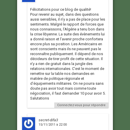
Félicitations pour ce blog de qualité!
Pour revenir au sujet, dans des questions
aussi sensibles, il n’y a pas de place pour les
sentiments. Malgré le rapport de forces que
nous connaissons, l’Algérie a tenu bon dans
la crise libyenne. La suite des évènements lui
a donné raison et l’avenir proche confortera
encore plus sa position. Les Américains en
sont conscients mais ils ne peuvent pas le
reconnaître publiquement. Il dépend de nos
décideurs de tirer profit de cette situation. Il
n’y a rien de gratuit dans la jungle des
relations internationales. C’est le moment de
remettre sur la table nos demandes en
matière de politique régionale et
d’équipements militaires. On ne pourra sans
doute pas avoir tout mais comme toute
négociation, il faut demander 10 pour avoir 5.
Salutations
Connectez-vous pour répondre
secret-difa3
15/11/2011 à 22:00