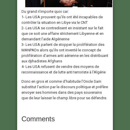
Du grand n’importe quoi car:
1- Les USA prouvent qu’ils ont été incapables de
contrôler la situation en Libye via le CNT
2- Les USA se contredisent en insistant sur le fait
que ce soit une affaire strictement Libyenne et en
demandant l’aide Algérienne
3- Les USA parlent de stopper la prolifération des
MANPADs alors qu’ils ont inventé le concept de
prolifération d’armes anti aérienne en les distribuant
aux djihadistes Afghans
4- Les USA refusent de vendre des moyens de
reconnaissance et de lutte anti terroriste à l’Algérie
Donc en gros et comme d’habitude l’Oncle Sam
substitut l’action par le discours politique et préfère
envoyer ses hommes dans des pays souverains
que de leur laisser le champ libre pour se défendre.
Comments