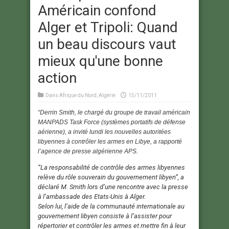
Américain confond
Alger et Tripoli: Quand
un beau discours vaut
mieux qu'une bonne
action
Dans
Afrique du Nord
,
Algérie
15/11/2011
“Derrin Smith, le chargé du groupe de travail américain
MANPADS Task Force (systèmes portatifs de défense
aérienne), a invité lundi les nouvelles autoritées
libyennes à contrôler les armes en Libye, a rapporté
l’agence de presse algérienne APS.
“La responsabilité de contrôle des armes libyennes
relève du rôle souverain du gouvernement libyen”, a
déclaré M. Smith lors d’une rencontre avec la presse
à l’ambassade des Etats-Unis à Alger.
Selon lui, l’aide de la communauté internationale au
gouvernement libyen consiste à l’assister pour
répertorier et contrôler les armes et mettre fin à leur