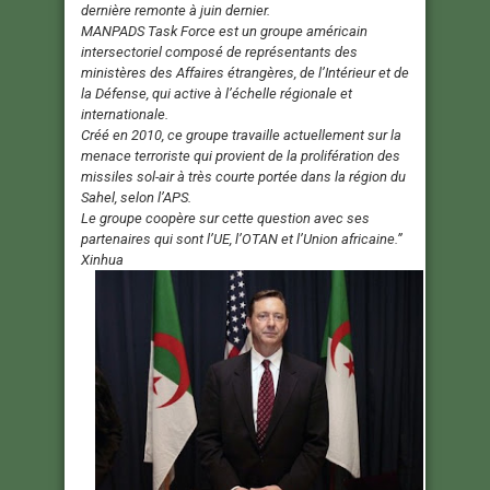
dernière remonte à juin dernier.
MANPADS Task Force est un groupe américain
intersectoriel composé de représentants des
ministères des Affaires étrangères, de l’Intérieur et de
la Défense, qui active à l’échelle régionale et
internationale.
Créé en 2010, ce groupe travaille actuellement sur la
menace terroriste qui provient de la prolifération des
missiles sol-air à très courte portée dans la région du
Sahel, selon l’APS.
Le groupe coopère sur cette question avec ses
partenaires qui sont l’UE, l’OTAN et l’Union africaine.”
Xinhua