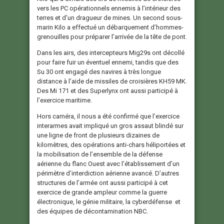
vers les PC opérationnels ennemis à l’intérieur des
terres et d’un dragueur de mines. Un second sous-
marin Kilo a effectué un débarquement d’hommes-
grenouilles pour préparer l’arrivée de la tête de pont.
Dans les airs, des intercepteurs Mig29s ont décollé
pour faire fuir un éventuel ennemi, tandis que des
Su 30 ont engagé des navires à très longue
distance à l’aide de missiles de croisières KH59 MK.
Des Mi 171 et des Superlynx ont aussi participé à
l’exercice maritime.
Hors caméra, il nous a été confirmé que l’exercice
interarmes avait impliqué un gros assaut blindé sur
une ligne de front de plusieurs dizaines de
kilomètres, des opérations anti-chars héliportées et
la mobilisation de l’ensemble de la défense
aérienne du flanc Ouest avec l’établissement d’un
périmètre d’interdiction aérienne avancé. D’autres
structures de l’armée ont aussi participé à cet
exercice de grande ampleur comme la guerre
électronique, le génie militaire, la cyberdéfense et
des équipes de décontamination NBC.