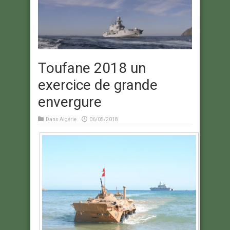
Toufane 2018 un
exercice de grande
envergure
Dans
Algérie
06/05/2018