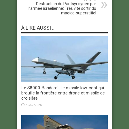
Destruction du Pantsyr syrien par
l’armée israélienne: Très vite sortir du
magico-superstitiel
À LIRE AUSSI ...
Le S8000 Banderol : le missile low-cost qui
brouille la frontière entre drone et missile de
croisière
30/07/2026