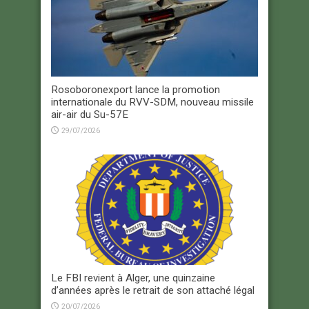
Rosoboronexport lance la promotion
internationale du RVV-SDM, nouveau missile
air-air du Su-57E
29/07/2026
Le FBI revient à Alger, une quinzaine
d’années après le retrait de son attaché légal
20/07/2026