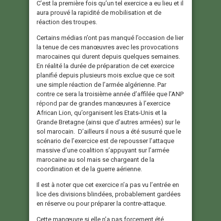
C’est la première fois qu’un tel exercice a eu lieu et il
aura prouvé la rapidité de mobilisation et de
réaction des troupes.
Certains médias n’ont pas manqué l’occasion de lier
la tenue de ces manœuvres avec les provocations
marocaines qui durent depuis quelques semaines.
En réalité la durée de préparation de cet exercice
planifié depuis plusieurs mois exclue que ce soit
une simple réaction de l’armée algérienne. Par
contre ce sera la troisième année d’affilée que l’ANP
répond
par de grandes manœuvres à l’exercice
African Lion, qu’organisent les Etats-Unis et la
Grande Bretagne (ainsi que d’autres armées) sur le
sol marocain. D’ailleurs il nous a été susurré que le
scénario de l’exercice est de repousser l’attaque
massive d’une coalition s’appuyant sur l’armée
marocaine au sol mais se chargeant de la
coordination et de la guerre aérienne.
Il est à noter que cet exercice n’a pas vu l’entrée en
lice des divisions blindées, probablement gardées
en réserve ou pour préparer la contre-attaque.
Cette manœuvre si elle n’a pas forcement été