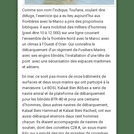
Comme son nom l’indique, Toufane, voulant dire
déluge, l’exercice qui a eu lieu aujourd’hui aux
frontières avec le Maroc a pris des proportions
bibliques. Il aura mobilisé des milliers d’hommes
(peut-être 10 à 12 000) sur une ligne couvrant
l’ensemble de la frontière Nord avec le Maroc avec
un climax à l’Ouest d’Oran. Qui connaîtra le
débarquement d’un régiment de Fusiliers Marins
avec ses engins blindés, l’installation d’une tête de
pont avec une sécurisation des espaces maritimes
et aériens.
En mer, ce sont pas moins de onze bâtiments de
surfaces et deux sous-marins qui ont participé à la
manœuvre. Le BDSL Kalaat Ben Abbas a servi de
navire amiral et de plateforme de débarquement
pour les blindés BTR-80 et pour une centaine
d’hommes, deux autres navires de débarquement,
Kalaat Beni Hammad et Kalaat Beni Rached, ont eux
aussi débarqué environs deux cent hommes
chacun. Ils étaient accompagnés de navires de
soutien, dont des corvettes C28 A, un sous marin
Kilo qui a simulé des tirs de missiles de croisières