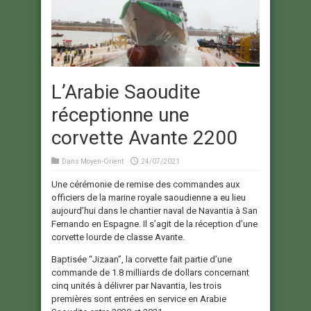
L’Arabie Saoudite
réceptionne une
corvette Avante 2200
Dans
Moyen-Orient
24/07/2021
Une cérémonie de remise des commandes aux
officiers de la marine royale saoudienne a eu lieu
aujourd’hui dans le chantier naval de Navantia à San
Fernando en Espagne. Il s’agit de la réception d’une
corvette lourde de classe Avante.
Baptisée “Jizaan”, la corvette fait partie d’une
commande de 1.8 milliards de dollars concernant
cinq unités à délivrer par Navantia, les trois
premières sont entrées en service en Arabie