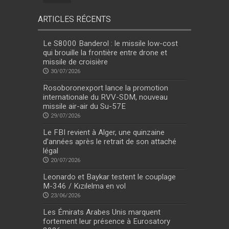
ARTICLES RÉCENTS
Le S8000 Banderol : le missile low-cost
qui brouille la frontière entre drone et
missile de croisière
30/07/2026
Rosoboronexport lance la promotion
internationale du RVV-SDM, nouveau
missile air-air du Su-57E
29/07/2026
Le FBI revient à Alger, une quinzaine
d’années après le retrait de son attaché
légal
20/07/2026
Leonardo et Baykar testent le couplage
M-346 / Kızılelma en vol
23/06/2026
Les Émirats Arabes Unis marquent
fortement leur présence à Eurosatory