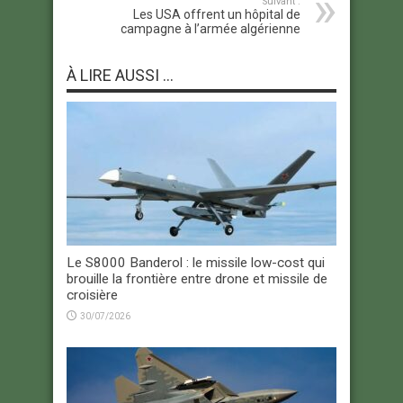
Suivant :
Les USA offrent un hôpital de
campagne à l’armée algérienne
À LIRE AUSSI ...
Le S8000 Banderol : le missile low-cost qui
brouille la frontière entre drone et missile de
croisière
30/07/2026