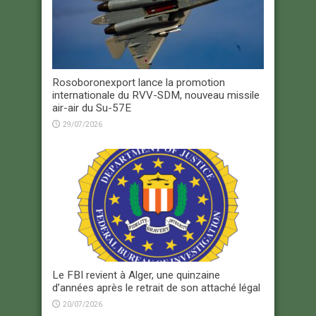
Rosoboronexport lance la promotion
internationale du RVV-SDM, nouveau missile
air-air du Su-57E
29/07/2026
Le FBI revient à Alger, une quinzaine
d’années après le retrait de son attaché légal
20/07/2026