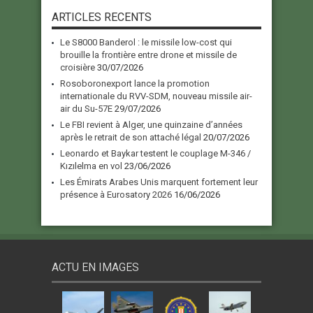
ARTICLES RECENTS
Le S8000 Banderol : le missile low-cost qui
brouille la frontière entre drone et missile de
croisière
30/07/2026
Rosoboronexport lance la promotion
internationale du RVV-SDM, nouveau missile air-
air du Su-57E
29/07/2026
Le FBI revient à Alger, une quinzaine d’années
après le retrait de son attaché légal
20/07/2026
Leonardo et Baykar testent le couplage M-346 /
Kızılelma en vol
23/06/2026
Les Émirats Arabes Unis marquent fortement leur
présence à Eurosatory 2026
16/06/2026
ACTU EN IMAGES