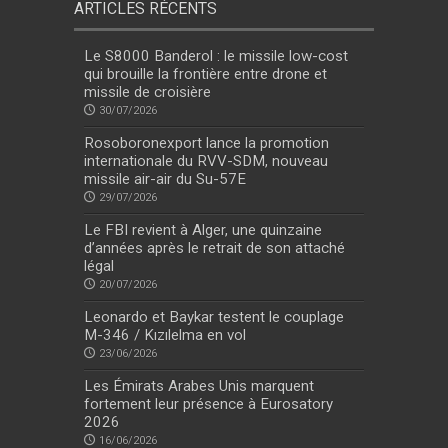
ARTICLES RÉCENTS
Le S8000 Banderol : le missile low-cost
qui brouille la frontière entre drone et
missile de croisière
30/07/2026
Rosoboronexport lance la promotion
internationale du RVV-SDM, nouveau
missile air-air du Su-57E
29/07/2026
Le FBI revient à Alger, une quinzaine
d’années après le retrait de son attaché
légal
20/07/2026
Leonardo et Baykar testent le couplage
M-346 / Kızılelma en vol
23/06/2026
Les Émirats Arabes Unis marquent
fortement leur présence à Eurosatory
2026
16/06/2026