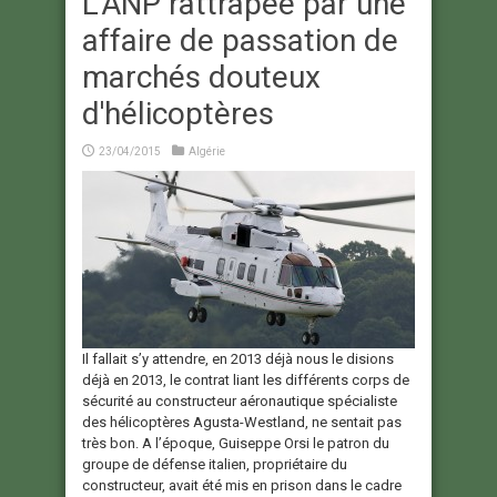
L'ANP rattrapée par une
affaire de passation de
marchés douteux
d'hélicoptères
23/04/2015
Algérie
Il fallait s’y attendre, en 2013 déjà nous le disions
déjà en 2013, le contrat liant les différents corps de
sécurité au constructeur aéronautique spécialiste
des hélicoptères Agusta-Westland, ne sentait pas
très bon. A l’époque, Guiseppe Orsi le patron du
groupe de défense italien, propriétaire du
constructeur, avait été mis en prison dans le cadre