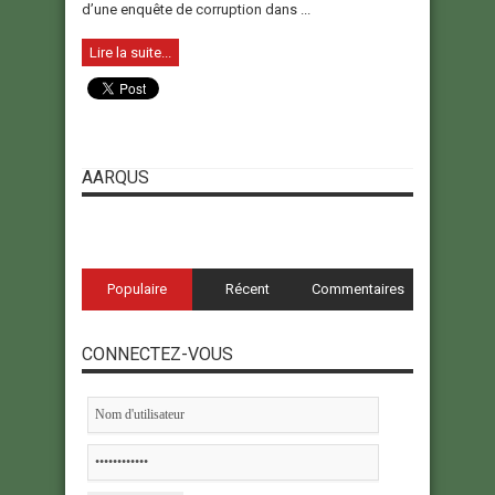
d’une enquête de corruption dans ...
Lire la suite...
AARQUS
Populaire
Récent
Commentaires
CONNECTEZ-VOUS