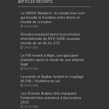
ARTICLES RÉCENTS
Le S8000 Banderol : le missile low-cost
qui brouille la frontière entre drone et
missile de croisière
30/07/2026
Rosoboronexport lance la promotion
internationale du RVV-SDM, nouveau
missile air-air du Su-57E
29/07/2026
Le FBI revient à Alger, une quinzaine
d’années après le retrait de son attaché
légal
20/07/2026
Leonardo et Baykar testent le couplage
M-346 / Kızılelma en vol
23/06/2026
Les Émirats Arabes Unis marquent
fortement leur présence à Eurosatory
2026
16/06/2026