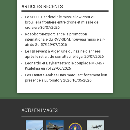
ARTICLES RECENTS
Le S8000 Banderol : le missile low-cost qui
brouille la frontière entre drone et missile de
croisière
30/07/2026
Rosoboronexport lance la promotion
internationale du RVV-SDM, nouveau missile air-
air du Su-57E
29/07/2026
Le FBI revient à Alger, une quinzaine d’années
après le retrait de son attaché légal
20/07/2026
Leonardo et Baykar testent le couplage M-346 /
Kızılelma en vol
23/06/2026
Les Émirats Arabes Unis marquent fortement leur
présence à Eurosatory 2026
16/06/2026
ACTU EN IMAGES