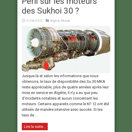
Péril sur les moteurs
des Sukhoi 30 ?
01/04/2015
Algérie
,
Monde
Jusque-là et selon les informations que nous
obtenons, le taux de disponibilité des Su 30 MKA
reste appréciable, plus de quatre années après leur
mise en service en Algérie, il n’y a eu que peu
d’incidents notables et aucun concernant les
moteurs. Certains appareils comme le KF 12 ont été
utilisés de manière intensive avec succès. Si les
taux de ...
Lire la suite...