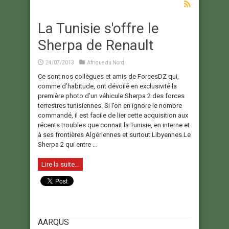
La Tunisie s'offre le
Sherpa de Renault
24/07/2013
Afrique du Nord
Ce sont nos collègues et amis de ForcesDZ qui,
comme d’habitude, ont dévoilé en exclusivité la
première photo d’un véhicule Sherpa 2 des forces
terrestres tunisiennes. Si l’on en ignore le nombre
commandé, il est facile de lier cette acquisition aux
récents troubles que connait la Tunisie, en interne et
à ses frontières Algériennes et surtout Libyennes.Le
Sherpa 2 qui entre ...
Lire la suite...
AARQUS