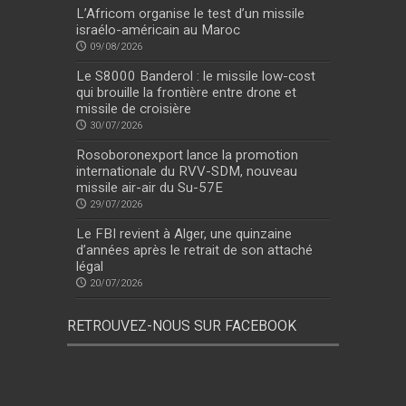
L’Africom organise le test d’un missile
israélo-américain au Maroc
09/08/2026
Le S8000 Banderol : le missile low-cost
qui brouille la frontière entre drone et
missile de croisière
30/07/2026
Rosoboronexport lance la promotion
internationale du RVV-SDM, nouveau
missile air-air du Su-57E
29/07/2026
Le FBI revient à Alger, une quinzaine
d’années après le retrait de son attaché
légal
20/07/2026
RETROUVEZ-NOUS SUR FACEBOOK