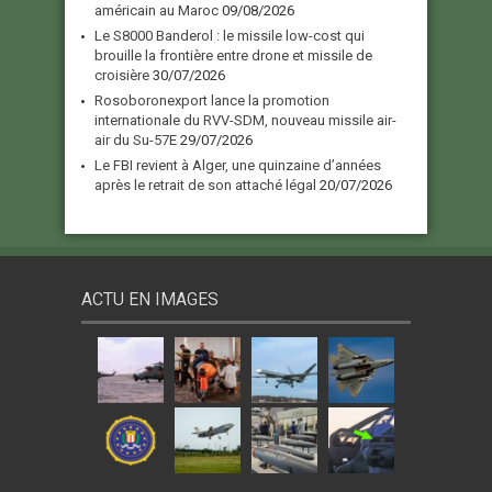
américain au Maroc
09/08/2026
Le S8000 Banderol : le missile low-cost qui
brouille la frontière entre drone et missile de
croisière
30/07/2026
Rosoboronexport lance la promotion
internationale du RVV-SDM, nouveau missile air-
air du Su-57E
29/07/2026
Le FBI revient à Alger, une quinzaine d’années
après le retrait de son attaché légal
20/07/2026
ACTU EN IMAGES