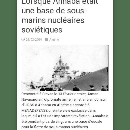
Lorsque Annaba était
une base de sous-
marins nucléaires
soviétiques
24/02/2018
Algérie
Rencontré à Erevan le 13 février dernier, Arman
Navasardian, diplomate arménien et ancien consul
d’URSS à Annaba en Algérie a accordé à
MENADEFENSE une interview exclusive dans
laquelle il a fait une importante révélation : Annaba a
été pendant plus de vingt ans une base d’escale
pour la flotte de sous-marins nucléaires