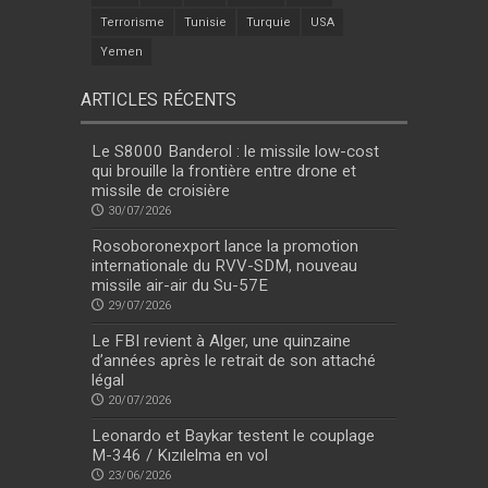
Terrorisme
Tunisie
Turquie
USA
Yemen
ARTICLES RÉCENTS
Le S8000 Banderol : le missile low-cost
qui brouille la frontière entre drone et
missile de croisière
30/07/2026
Rosoboronexport lance la promotion
internationale du RVV-SDM, nouveau
missile air-air du Su-57E
29/07/2026
Le FBI revient à Alger, une quinzaine
d’années après le retrait de son attaché
légal
20/07/2026
Leonardo et Baykar testent le couplage
M-346 / Kızılelma en vol
23/06/2026