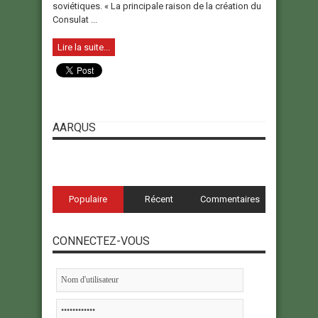
soviétiques. « La principale raison de la création du
Consulat ...
Lire la suite...
AARQUS
Populaire
Récent
Commentaires
CONNECTEZ-VOUS