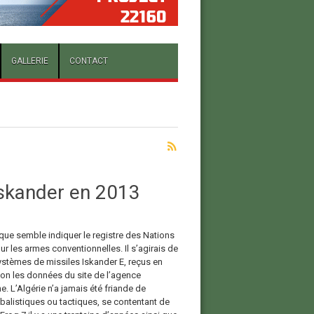
GALLERIE
CONTACT
 Iskander en 2013
 que semble indiquer le registre des Nations
r les armes conventionnelles. Il s’agirais de
ystèmes de missiles Iskander E, reçus en
lon les données du site de l’agence
. L’Algérie n’a jamais été friande de
 balistiques ou tactiques, se contentant de