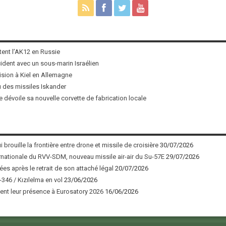
tent l’AK12 en Russie
ncident avec un sous-marin Israélien
ision à Kiel en Allemagne
u des missiles Iskander
 dévoile sa nouvelle corvette de fabrication locale
 brouille la frontière entre drone et missile de croisière
30/07/2026
nationale du RVV-SDM, nouveau missile air-air du Su-57E
29/07/2026
ées après le retrait de son attaché légal
20/07/2026
346 / Kızılelma en vol
23/06/2026
nt leur présence à Eurosatory 2026
16/06/2026