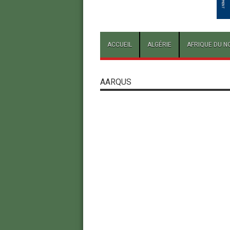
ACCUEIL
ALGÉRIE
AFRIQUE DU N
AARQUS