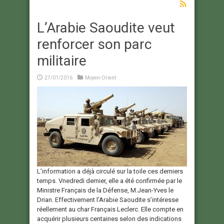
L’Arabie Saoudite veut
renforcer son parc
militaire
27/01/2016
Moyen-Orient
L’information a déjà circulé sur la toile ces derniers
temps. Vnedredi dernier, elle a été confirmée par le
Ministre Français de la Défense, M.Jean-Yves le
Drian. Effectivement l’Arabie Saoudite s’intéresse
réellement au char Français Leclerc. Elle compte en
acquérir plusieurs centaines selon des indications