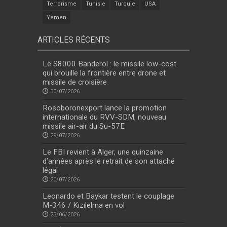
Terrorisme
Tunisie
Turquie
USA
Yemen
ARTICLES RÉCENTS
Le S8000 Banderol : le missile low-cost
qui brouille la frontière entre drone et
missile de croisière
30/07/2026
Rosoboronexport lance la promotion
internationale du RVV-SDM, nouveau
missile air-air du Su-57E
29/07/2026
Le FBI revient à Alger, une quinzaine
d’années après le retrait de son attaché
légal
20/07/2026
Leonardo et Baykar testent le couplage
M-346 / Kızılelma en vol
23/06/2026