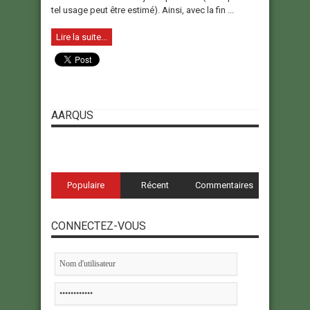
tel usage peut être estimé). Ainsi, avec la fin ...
Lire la suite...
AARQUS
Populaire
Récent
Commentaires
CONNECTEZ-VOUS