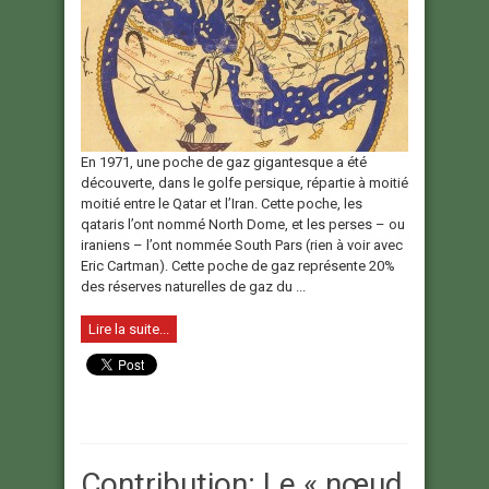
En 1971, une poche de gaz gigantesque a été
découverte, dans le golfe persique, répartie à moitié
moitié entre le Qatar et l’Iran. Cette poche, les
qataris l’ont nommé North Dome, et les perses – ou
iraniens – l’ont nommée South Pars (rien à voir avec
Eric Cartman). Cette poche de gaz représente 20%
des réserves naturelles de gaz du ...
Lire la suite...
Contribution: Le « nœud