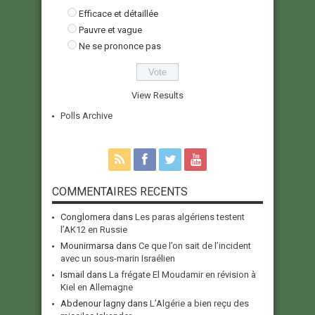
Efficace et détaillée
Pauvre et vague
Ne se prononce pas
View Results
Polls Archive
COMMENTAIRES RECENTS
Conglomera
dans
Les paras algériens testent
l’AK12 en Russie
Mounirmarsa
dans
Ce que l’on sait de l’incident
avec un sous-marin Israélien
Ismail
dans
La frégate El Moudamir en révision à
Kiel en Allemagne
Abdenour lagny
dans
L’Algérie a bien reçu des