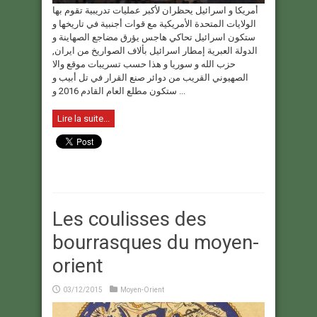
أمريكا و اسرائيل يحظران لأكبر عمليات تدريبية تقوم بها
الولايات المتحدة الأمريكية مع قوات أجنبية في تاريخها و
ستكون اسرائيل تحاكي هاجس يؤرق مضاجع الصهاينة و
الدولة العبرية إمطار اسرائيل بألاف الصواريخ من ايران,
حزب الله و سوريا و هذا حسب تسريبات موقع والا
الصهيوني القريب من دوائر صنع القرار في تل أبيب و
ستكون مطلع العام القادم 2016 و ...
Lire la suite...
Les coulisses des
bourrasques du moyen-
orient
03/12/2015
Moyen-Orient