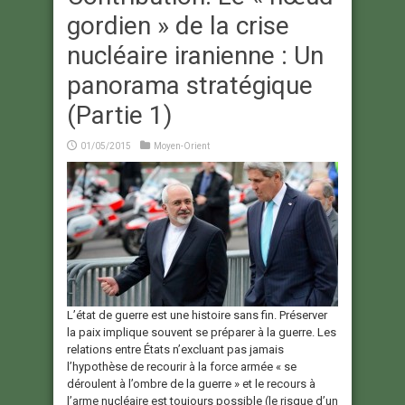
gordien » de la crise
nucléaire iranienne : Un
panorama stratégique
(Partie 1)
01/05/2015
Moyen-Orient
L’état de guerre est une histoire sans fin. Préserver
la paix implique souvent se préparer à la guerre. Les
relations entre États n’excluant pas jamais
l’hypothèse de recourir à la force armée « se
déroulent à l’ombre de la guerre » et le recours à
l’arme nucléaire est toujours possible (le risque d’un