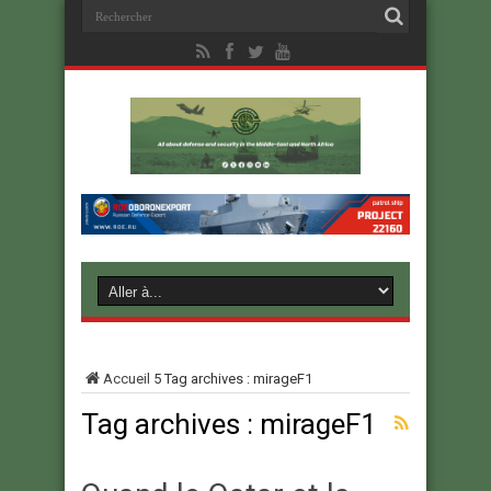
Accueil
5
Tag archives : mirageF1
Tag archives :
mirageF1