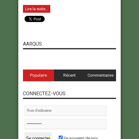
Lire la suite...
AARQUS
Populaire
Récent
Commentaires
CONNECTEZ-VOUS
Se souvenir de moi