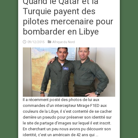
Quand le Qatar et la
Turquie payent des
pilotes mercenaire pour
bombarder en Libye
09/12/2015
Afrique du Nord
Il a récemment posté des photos de lui aux
commandes d’un intercepteur Mirage F1ED aux
couleurs de la Libye, il s’est contenté de se cacher
derrière un pseudo pour préserver son identité sur
le site de partage d’images sur lequel il est inscrit.
En cherchant un peu nous avons pu découvrir son
identité, c’est un américain de 42 ans qui ...