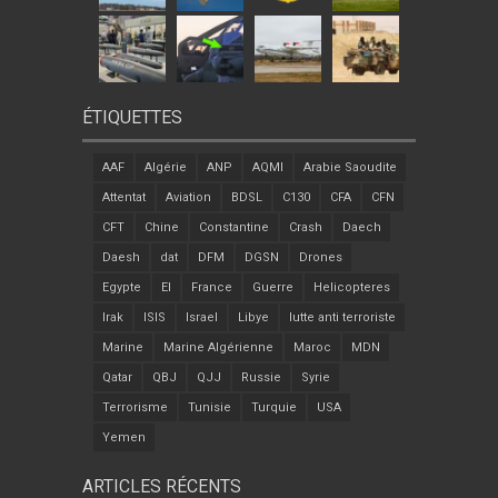
ÉTIQUETTES
AAF
Algérie
ANP
AQMI
Arabie Saoudite
Attentat
Aviation
BDSL
C130
CFA
CFN
CFT
Chine
Constantine
Crash
Daech
Daesh
dat
DFM
DGSN
Drones
Egypte
EI
France
Guerre
Helicopteres
Irak
ISIS
Israel
Libye
lutte anti terroriste
Marine
Marine Algérienne
Maroc
MDN
Qatar
QBJ
QJJ
Russie
Syrie
Terrorisme
Tunisie
Turquie
USA
Yemen
ARTICLES RÉCENTS