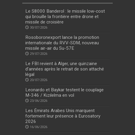
Le S8000 Banderol : le missile low-cost
qui brouille la frontière entre drone et
missile de croisière
30/07/2026
Rosoboronexport lance la promotion
internationale du RVV-SDM, nouveau
missile air-air du Su-57E
29/07/2026
Le FBI revient à Alger, une quinzaine
d’années après le retrait de son attaché
légal
20/07/2026
Leonardo et Baykar testent le couplage
M-346 / Kızılelma en vol
23/06/2026
Les Émirats Arabes Unis marquent
fortement leur présence à Eurosatory
2026
16/06/2026