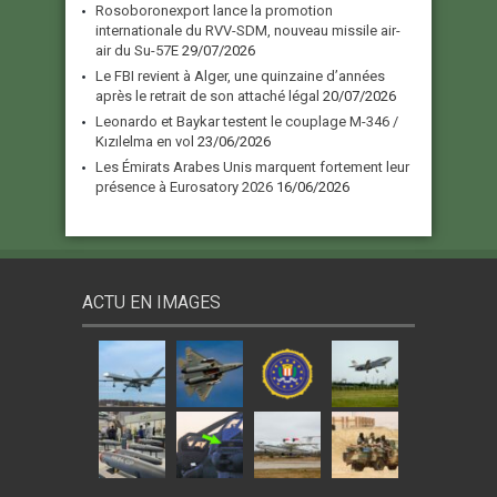
Rosoboronexport lance la promotion
internationale du RVV-SDM, nouveau missile air-
air du Su-57E
29/07/2026
Le FBI revient à Alger, une quinzaine d’années
après le retrait de son attaché légal
20/07/2026
Leonardo et Baykar testent le couplage M-346 /
Kızılelma en vol
23/06/2026
Les Émirats Arabes Unis marquent fortement leur
présence à Eurosatory 2026
16/06/2026
ACTU EN IMAGES