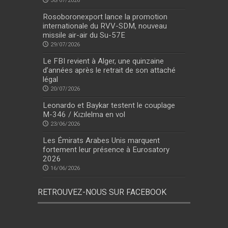
30/07/2026
Rosoboronexport lance la promotion
internationale du RVV-SDM, nouveau
missile air-air du Su-57E
29/07/2026
Le FBI revient à Alger, une quinzaine
d’années après le retrait de son attaché
légal
20/07/2026
Leonardo et Baykar testent le couplage
M-346 / Kızılelma en vol
23/06/2026
Les Émirats Arabes Unis marquent
fortement leur présence à Eurosatory
2026
16/06/2026
RETROUVEZ-NOUS SUR FACEBOOK