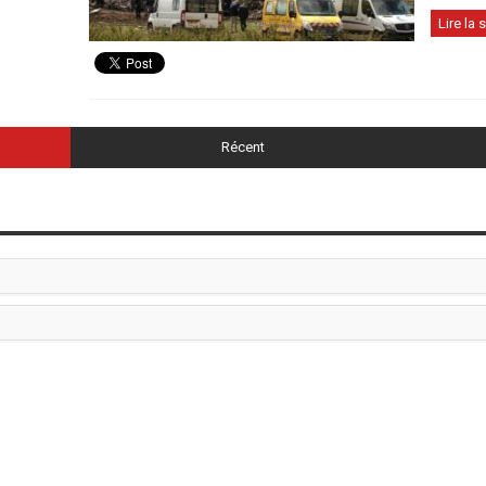
Lire la s
Récent