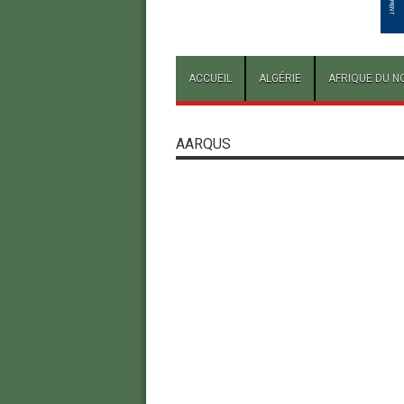
ACCUEIL
ALGÉRIE
AFRIQUE DU N
AARQUS