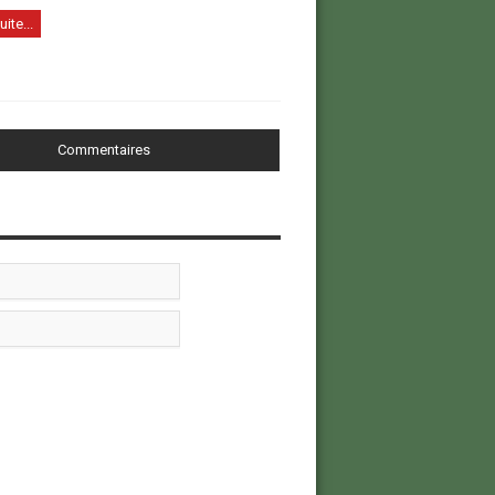
uite...
Commentaires