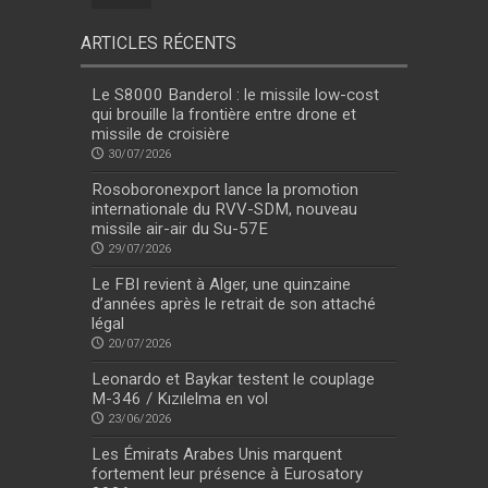
ARTICLES RÉCENTS
Le S8000 Banderol : le missile low-cost
qui brouille la frontière entre drone et
missile de croisière
30/07/2026
Rosoboronexport lance la promotion
internationale du RVV-SDM, nouveau
missile air-air du Su-57E
29/07/2026
Le FBI revient à Alger, une quinzaine
d’années après le retrait de son attaché
légal
20/07/2026
Leonardo et Baykar testent le couplage
M-346 / Kızılelma en vol
23/06/2026
Les Émirats Arabes Unis marquent
fortement leur présence à Eurosatory