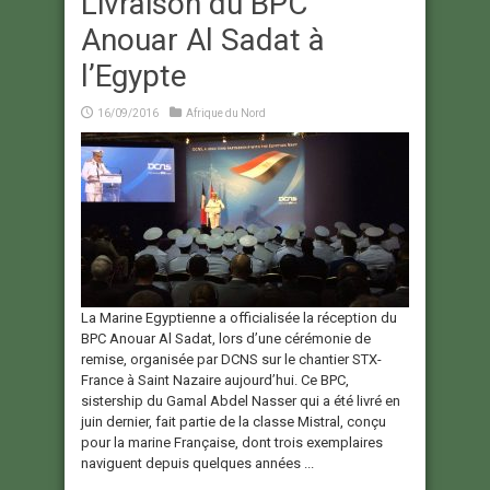
Livraison du BPC
Anouar Al Sadat à
l’Egypte
16/09/2016
Afrique du Nord
La Marine Egyptienne a officialisée la réception du
BPC Anouar Al Sadat, lors d’une cérémonie de
remise, organisée par DCNS sur le chantier STX-
France à Saint Nazaire aujourd’hui. Ce BPC,
sistership du Gamal Abdel Nasser qui a été livré en
juin dernier, fait partie de la classe Mistral, conçu
pour la marine Française, dont trois exemplaires
naviguent depuis quelques années ...