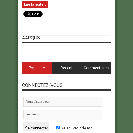
Lire la suite...
AARQUS
Populaire
Récent
Commentaires
CONNECTEZ-VOUS
Se souvenir de moi