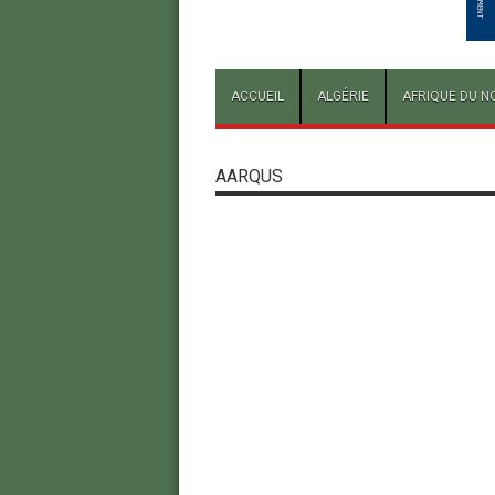
ACCUEIL
ALGÉRIE
AFRIQUE DU N
AARQUS