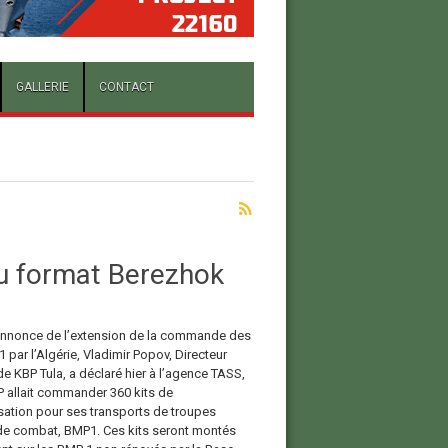
GALLERIE
CONTACT
u format Berezhok
annonce de l’extension de la commande des
1 par l’Algérie, Vladimir Popov, Directeur
e KBP Tula, a déclaré hier à l’agence TASS,
P allait commander 360 kits de
ation pour ses transports de troupes
de combat, BMP1. Ces kits seront montés