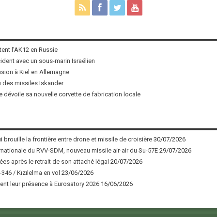
tent l’AK12 en Russie
ncident avec un sous-marin Israélien
ision à Kiel en Allemagne
u des missiles Iskander
 dévoile sa nouvelle corvette de fabrication locale
 brouille la frontière entre drone et missile de croisière
30/07/2026
nationale du RVV-SDM, nouveau missile air-air du Su-57E
29/07/2026
ées après le retrait de son attaché légal
20/07/2026
346 / Kızılelma en vol
23/06/2026
nt leur présence à Eurosatory 2026
16/06/2026