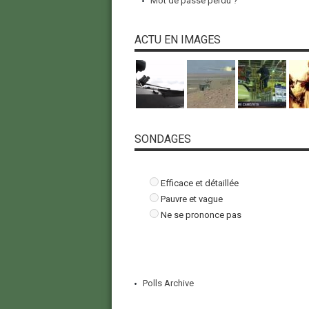
Mot de passe perdu ?
ACTU EN IMAGES
SONDAGES
Efficace et détaillée
Pauvre et vague
Ne se prononce pas
Polls Archive