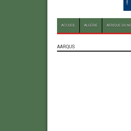
ACCUEIL
ALGÉRIE
AFRIQUE DU N
AARQUS