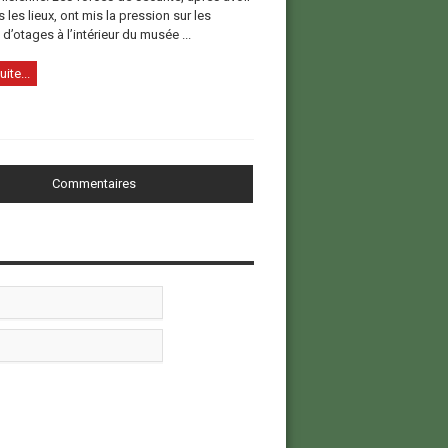
 les lieux, ont mis la pression sur les
d’otages à l’intérieur du musée ...
uite...
Commentaires