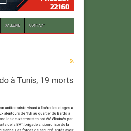
GALLERIE
CONTACT
rdo à Tunis, 19 morts
on antiterroriste visant à libérer les otages a
aux alentours de 15h au quartier du Bardo à
nd les deux terroristes ont été éliminés par
nts de la BAT, brigade antiterroriste de la
nisienne. Les forces de sécurité, après avoir