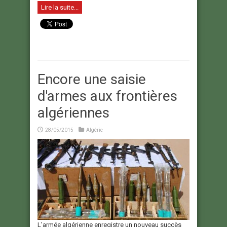
Lire la suite...
Encore une saisie
d'armes aux frontières
algériennes
28/05/2015
Algérie
L’armée algérienne enregistre un nouveau succès