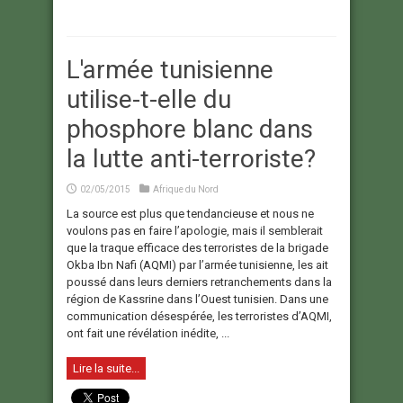
L'armée tunisienne
utilise-t-elle du
phosphore blanc dans
la lutte anti-terroriste?
02/05/2015
Afrique du Nord
La source est plus que tendancieuse et nous ne
voulons pas en faire l’apologie, mais il semblerait
que la traque efficace des terroristes de la brigade
Okba Ibn Nafi (AQMI) par l’armée tunisienne, les ait
poussé dans leurs derniers retranchements dans la
région de Kassrine dans l’Ouest tunisien. Dans une
communication désespérée, les terroristes d’AQMI,
ont fait une révélation inédite, ...
Lire la suite...