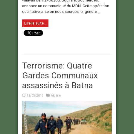
wilayas de Tizi-Ouzou, Bouira et Boumerdès,
annonce un communiqué du MDN. Cette opération
qualitative a, selon nous sources, engendré ...
Lire la suite...
Terrorisme: Quatre
Gardes Communaux
assassinés à Batna
12/05/2015
Algérie