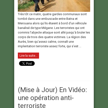
Très tôt ce matin, quatre gardes communaux sont
tombé dans une embuscade entre Batna et
Merouana alors qu’ils étaient à bord d’un véhicule
banalisé de type Mégane. Les terroristes qui ont
commis l’abjecte attaque sont allé jusqu’à bruler les
corps de trois des quatre victimes. La région des
Aurès, bien qu’assez calme, connaît une
implentation terroriste assez forte, qui s’est ...
Lire la suite...
(Mise à Jour) En Vidéo:
une opération anti-
terroriste