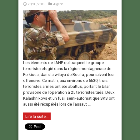
20/05/2015
Algérie
Les éléments de l’ANP qui traquent le groupe
terroriste refugié dans la région montagneuse de
Ferkioua, dans la wilaya de Bouira, poursuivent leur
offensive. Ce matin, aux environs de 6h30, trois
terroristes armés ont été abattus, portant le bilan
provisoire de l’opération à 25 terroristes tués. Deux
Kalashnikovs et un fusil semi-automatique SKS ont
aussi été récupérés lors de l’assaut ...
Lire la suite...