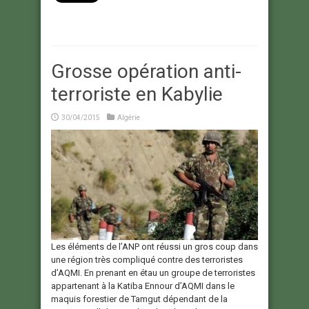
Grosse opération anti-
terroriste en Kabylie
30/04/2015
Algérie
Les éléments de l’ANP ont réussi un gros coup dans
une région très compliqué contre des terroristes
d’AQMI. En prenant en étau un groupe de terroristes
appartenant à la Katiba Ennour d’AQMI dans le
maquis forestier de Tamgut dépendant de la