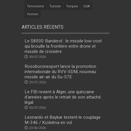
Terrorisme
Tunisie
Turquie
USA
Yemen
ARTICLES RÉCENTS
Le S8000 Banderol : le missile low-cost
qui brouille la frontière entre drone et
missile de croisière
30/07/2026
Rosoboronexport lance la promotion
internationale du RVV-SDM, nouveau
missile air-air du Su-57E
29/07/2026
Le FBI revient à Alger, une quinzaine
d’années après le retrait de son attaché
légal
20/07/2026
Leonardo et Baykar testent le couplage
M-346 / Kızılelma en vol
23/06/2026