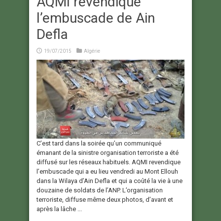
AQMI revendique
l’embuscade de Ain
Defla
19/07/2015
Algérie
C’est tard dans la soirée qu’un communiqué
émanant de la sinistre organisation terroriste a été
diffusé sur les réseaux habituels. AQMI revendique
l’embuscade qui a eu lieu vendredi au Mont Ellouh
dans la Wilaya d’Ain Defla et qui a coûté la vie à une
douzaine de soldats de l’ANP. L’organisation
terroriste, diffuse même deux photos, d’avant et
après la lâche ...