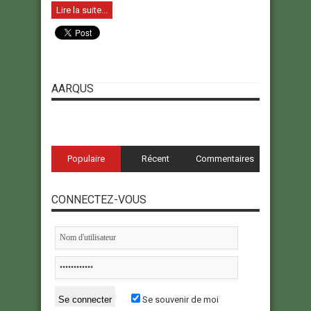
Lire la suite...
AARQUS
Populaire
Récent
Commentaires
CONNECTEZ-VOUS
Se souvenir de moi