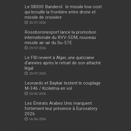
Le S8000 Banderol : le missile low-cost
qui brouille la frontière entre drone et
missile de croisière
30/07/2026
Rosoboronexport lance la promotion
internationale du RVV-SDM, nouveau
missile air-air du Su-57E
29/07/2026
Le FBI revient à Alger, une quinzaine
d’années après le retrait de son attaché
légal
20/07/2026
Leonardo et Baykar testent le couplage
M-346 / Kızılelma en vol
23/06/2026
Les Émirats Arabes Unis marquent
fortement leur présence à Eurosatory
2026
16/06/2026