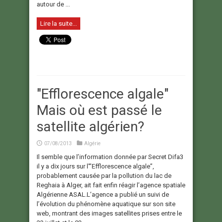
autour de ...
Lire la suite...
"Efflorescence algale"
Mais où est passé le
satellite algérien?
07/08/2013
Algérie
Il semble que l’information donnée par Secret Difa3
il y a dix jours sur l'”Efflorescence algale”,
probablement causée par la pollution du lac de
Reghaia à Alger, ait fait enfin réagir l’agence spatiale
Algérienne ASAL.L’agence a publié un suivi de
l’évolution du phénomène aquatique sur son site
web, montrant des images satellites prises entre le