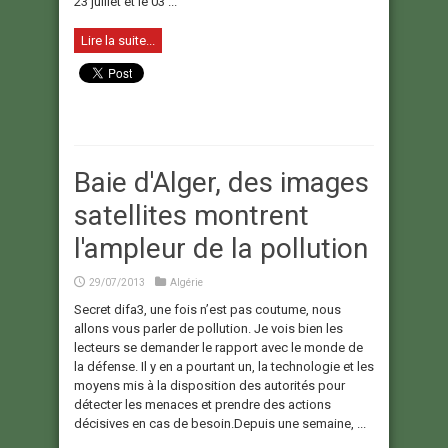
23 juillet et le 03 ...
Lire la suite...
Baie d'Alger, des images
satellites montrent
l'ampleur de la pollution
29/07/2013
Algérie
Secret difa3, une fois n’est pas coutume, nous
allons vous parler de pollution. Je vois bien les
lecteurs se demander le rapport avec le monde de
la défense. Il y en a pourtant un, la technologie et les
moyens mis à la disposition des autorités pour
détecter les menaces et prendre des actions
décisives en cas de besoin.Depuis une semaine, ...