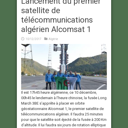
Lancement du premier
satellite de
télécommunications
algérien Alcomsat 1
10/12/2017
Algérie
Il est 17h45 heure algérienne, ce 10 décembre,
00h45 le lendemain à l’heure chinoise, la fusée Long
March 3BE s’apprête à placer en orbite
géostationnaire Alcomsat 1, le premier satellite de
télécommunications algérien. Il faudra 25 minutes
pour que le satellite soit éjecté de la fusée à 200 Km
d’altitude. Il lui faudra six jours de rotation elliptique