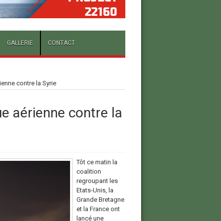
GALLERIE
CONTACT
enne contre la Syrie
 aérienne contre la
Tôt ce matin la
coalition
regroupant les
Etats-Unis, la
Grande Bretagne
et la France ont
lancé une