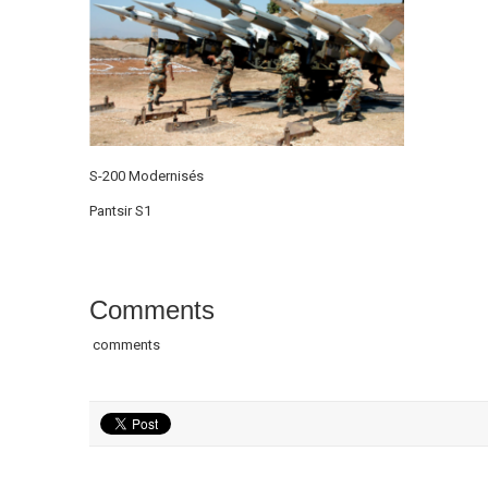
S-200 Modernisés
Pantsir S1
Comments
comments