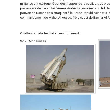
militaires ont été touché par des frappes de la coalition. Le plus
pas essayé de décapiter l’Armée Arabe Syrienne mais plutôt de 
pouvoir de Damas en s’attaquant à la Garde Républicaine et à la
commandement de Maher Al Assad, frère cadet de Bachar Al A
Quelles ont été les défenses utilisées?
S-125 Modernisés