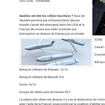
USS Cook : Tomahawk
Quelles ont été les cibles touchées ?
(taux de
réussite annoncé par la Russie/Syrie) (Aucun
missile n’aurait été intercepté selon les USA et la
France) (Au moins une vidéo montrant une
interception au dessus de Damas par un missile
S200)
Dawali 4
Doumeir
Aéroport
Aéroport militaire de Shairate 12/12.
Aéroport militaire de Mezzeh 9/5,
Homs 16/12.
Groupe de cibles près de Damas 30/7
La nature des cibles est diverse, il y a eu la destruction du
Centr
avec l’aide de la France) soupçonné par la coalition d’abriter 