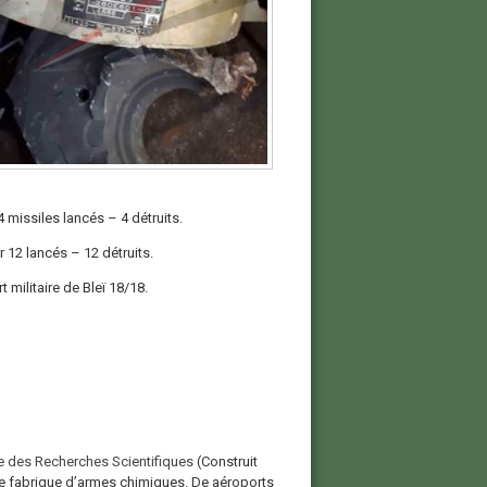
 missiles lancés – 4 détruits.
 12 lancés – 12 détruits.
 militaire de Bleï 18/18.
e des Recherches Scientifiques
(Construit
une fabrique d’armes chimiques. De aéroports