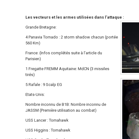
Les vecteurs et les armes utilisées dans l’attaque :
Grande Bretagne:
4 Panavia Tornado : 2 storm shadow chacun (portée
560 Km)
France: (Infos complétés suite à l’article du
Parisien)
1 Fregatte FREMM Aquitaine: MdCN (3 missiles
tirés)
5 Rafale : 9 Scalp EG
Etats-Unis:
Nombre inconnu de B1B: Nombre inconnu de
JASSM (Première utilisation au combat)
USS Lancer : Tomahawk
USS Higgins : Tomahawk