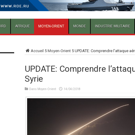
ORD
AFRIQUE
MOYEN-ORIENT
MONDE
INDUSTRIE MILITAIRE
Accueil
5
Moyen-Orient
5
UPDATE: Comprendre l’attaque aéri
UPDATE: Comprendre l’attaque
Syrie
Dans
Moyen-Orient
14/04/2018