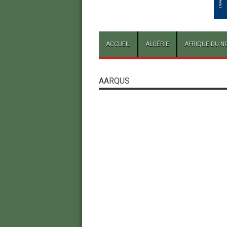
ACCUEIL
ALGÉRIE
AFRIQUE DU N
AARQUS