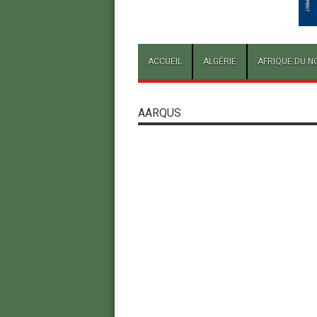
ACCUEIL
ALGÉRIE
AFRIQUE DU N
AARQUS