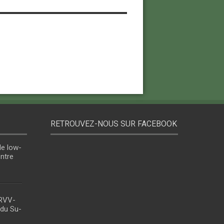
RETROUVEZ-NOUS SUR FACEBOOK
le low-
entre
 RVV-
 du Su-