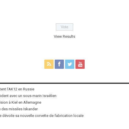
View Results
tent l’AK12 en Russie
ncident avec un sous-marin Israélien
ision à Kiel en Allemagne
u des missiles Iskander
 dévoile sa nouvelle corvette de fabrication locale