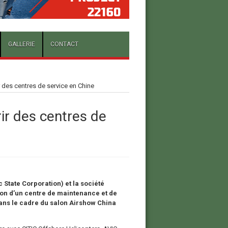
GALLERIE
CONTACT
 des centres de service en Chine
ir des centres de
 State Corporation) et la société
ion d’un centre de maintenance et de
ans le cadre du salon Airshow China