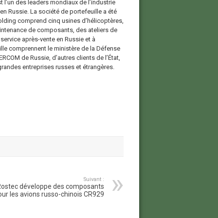
t l’un des leaders mondiaux de l’industrie
 en Russie. La société de portefeuille a été
holding comprend cinq usines d’hélicoptères,
aintenance de composants, des ateliers de
 service après-vente en Russie et à
uille comprennent le ministère de la Défense
ERCOM de Russie, d’autres clients de l’État,
randes entreprises russes et étrangères.
Suivant :
ostec développe des composants
our les avions russo-chinois CR929