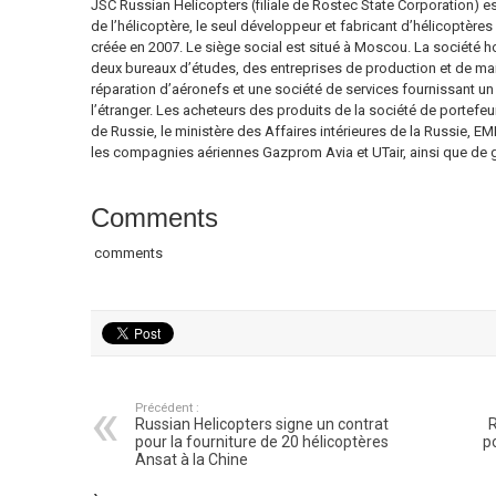
JSC Russian Helicopters (filiale de Rostec State Corporation) es
de l’hélicoptère, le seul développeur et fabricant d’hélicoptères
créée en 2007. Le siège social est situé à Moscou. La société 
deux bureaux d’études, des entreprises de production et de m
réparation d’aéronefs et une société de services fournissant un
l’étranger. Les acheteurs des produits de la société de portefe
de Russie, le ministère des Affaires intérieures de la Russie, EM
les compagnies aériennes Gazprom Avia et UTair, ainsi que de g
Comments
comments
Précédent :
Russian Helicopters signe un contrat
R
pour la fourniture de 20 hélicoptères
p
Ansat à la Chine