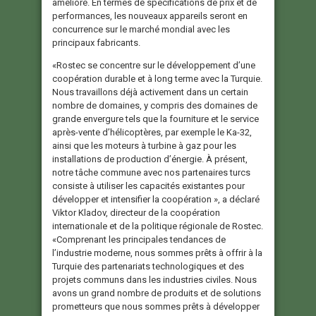
amélioré. En termes de spécifications de prix et de
performances, les nouveaux appareils seront en
concurrence sur le marché mondial avec les
principaux fabricants.
«Rostec se concentre sur le développement d’une
coopération durable et à long terme avec la Turquie.
Nous travaillons déjà activement dans un certain
nombre de domaines, y compris des domaines de
grande envergure tels que la fourniture et le service
après-vente d’hélicoptères, par exemple le Ka-32,
ainsi que les moteurs à turbine à gaz pour les
installations de production d’énergie. À présent,
notre tâche commune avec nos partenaires turcs
consiste à utiliser les capacités existantes pour
développer et intensifier la coopération », a déclaré
Viktor Kladov, directeur de la coopération
internationale et de la politique régionale de Rostec.
«Comprenant les principales tendances de
l’industrie moderne, nous sommes prêts à offrir à la
Turquie des partenariats technologiques et des
projets communs dans les industries civiles. Nous
avons un grand nombre de produits et de solutions
prometteurs que nous sommes prêts à développer