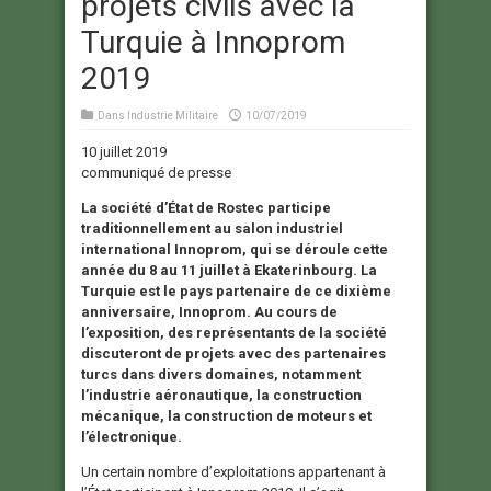
projets civils avec la
Turquie à Innoprom
2019
Dans
Industrie Militaire
10/07/2019
10 juillet 2019
communiqué de presse
La société d’État de Rostec participe
traditionnellement au salon industriel
international Innoprom, qui se déroule cette
année du 8 au 11 juillet à Ekaterinbourg. La
Turquie est le pays partenaire de ce dixième
anniversaire, Innoprom. Au cours de
l’exposition, des représentants de la société
discuteront de projets avec des partenaires
turcs dans divers domaines, notamment
l’industrie aéronautique, la construction
mécanique, la construction de moteurs et
l’électronique.
Un certain nombre d’exploitations appartenant à