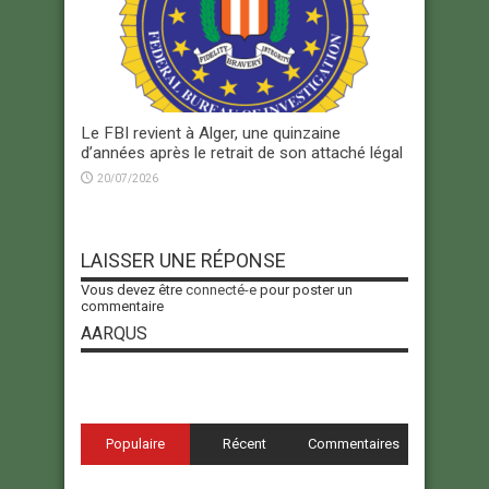
Le FBI revient à Alger, une quinzaine
d’années après le retrait de son attaché légal
20/07/2026
LAISSER UNE RÉPONSE
Vous devez être
connecté-e
pour poster un
commentaire
AARQUS
Populaire
Récent
Commentaires