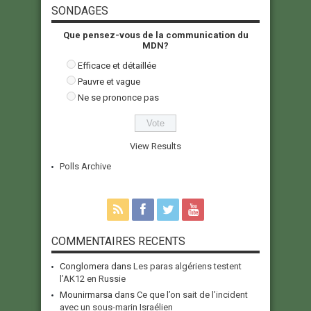
SONDAGES
Que pensez-vous de la communication du
MDN?
Efficace et détaillée
Pauvre et vague
Ne se prononce pas
View Results
Polls Archive
COMMENTAIRES RECENTS
Conglomera
dans
Les paras algériens testent
l’AK12 en Russie
Mounirmarsa
dans
Ce que l’on sait de l’incident
avec un sous-marin Israélien