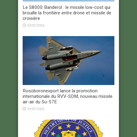
Le S8000 Banderol : le missile low-cost qui
brouille la frontière entre drone et missile de
croisière
30/07/2026
Rosoboronexport lance la promotion
internationale du RVV-SDM, nouveau missile
air-air du Su-57E
29/07/2026