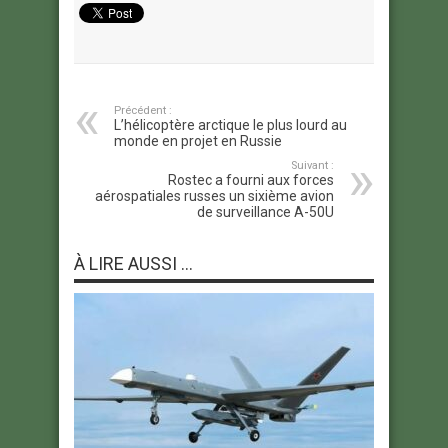
Précédent :
L’hélicoptère arctique le plus lourd au
monde en projet en Russie
Suivant :
Rostec a fourni aux forces
aérospatiales russes un sixième avion
de surveillance A-50U
À LIRE AUSSI ...