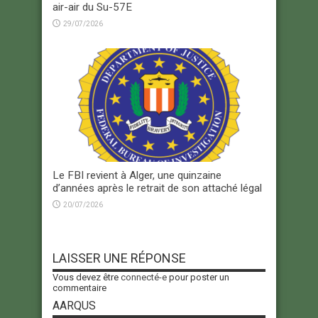
air-air du Su-57E
29/07/2026
Le FBI revient à Alger, une quinzaine
d’années après le retrait de son attaché légal
20/07/2026
LAISSER UNE RÉPONSE
Vous devez être
connecté-e
pour poster un
commentaire
AARQUS