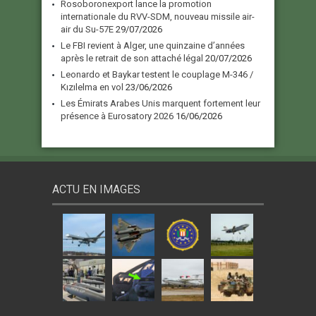
Rosoboronexport lance la promotion
internationale du RVV-SDM, nouveau missile air-
air du Su-57E
29/07/2026
Le FBI revient à Alger, une quinzaine d’années
après le retrait de son attaché légal
20/07/2026
Leonardo et Baykar testent le couplage M-346 /
Kızılelma en vol
23/06/2026
Les Émirats Arabes Unis marquent fortement leur
présence à Eurosatory 2026
16/06/2026
ACTU EN IMAGES