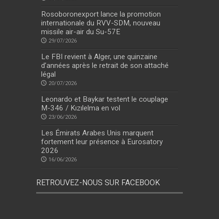
Rosoboronexport lance la promotion
internationale du RVV-SDM, nouveau
missile air-air du Su-57E
29/07/2026
Le FBI revient à Alger, une quinzaine
d’années après le retrait de son attaché
légal
20/07/2026
Leonardo et Baykar testent le couplage
M-346 / Kızılelma en vol
23/06/2026
Les Émirats Arabes Unis marquent
fortement leur présence à Eurosatory
2026
16/06/2026
RETROUVEZ-NOUS SUR FACEBOOK