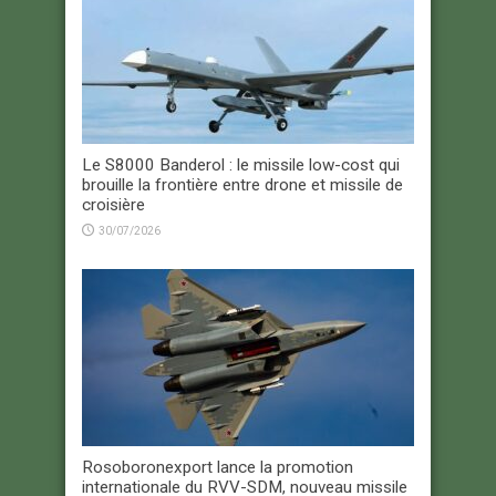
Le S8000 Banderol : le missile low-cost qui
brouille la frontière entre drone et missile de
croisière
30/07/2026
Rosoboronexport lance la promotion
internationale du RVV-SDM, nouveau missile