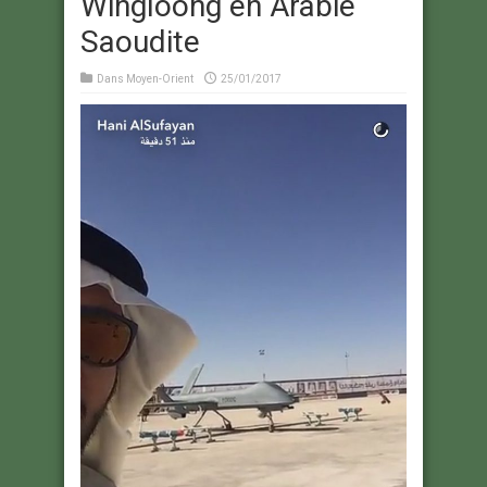
Wingloong en Arabie
Saoudite
Dans
Moyen-Orient
25/01/2017