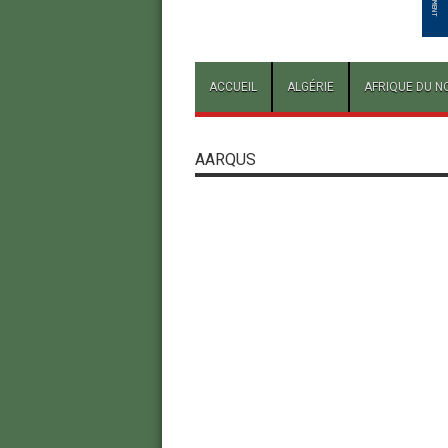
ACCUEIL
ALGÉRIE
AFRIQUE DU N
AARQUS