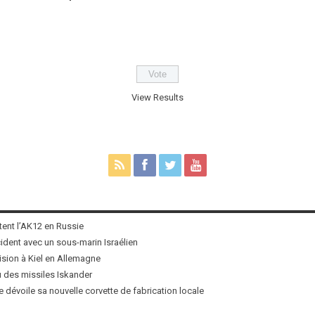
View Results
tent l’AK12 en Russie
ncident avec un sous-marin Israélien
ision à Kiel en Allemagne
u des missiles Iskander
 dévoile sa nouvelle corvette de fabrication locale