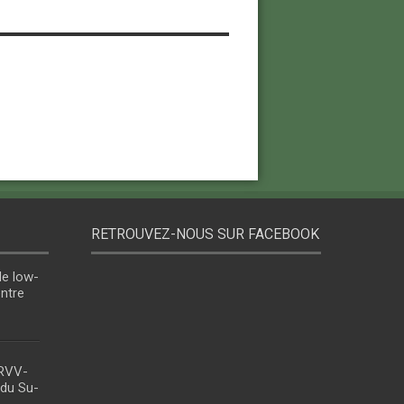
RETROUVEZ-NOUS SUR FACEBOOK
le low-
entre
 RVV-
 du Su-