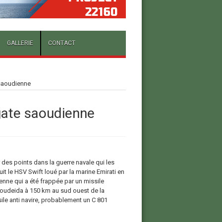
GALLERIE
CONTACT
 saoudienne
gate saoudienne
des points dans la guerre navale qui les
it le HSV Swift loué par la marine Emirati en
enne qui a été frappée par un missile
 houdeida à 150 km au sud ouest de la
ile anti navire, probablement un C 801