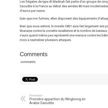
Les frégates de type Al Madinah fait partie d’un groupe de cinq 
Saoudite à la France au début des années 80 mais modernisées
d’euros par navire.
bien que non furtives, elles disposent des équipements d’attaq
Bien que sous estimé, le missile C801 aura fait largement ses p
libanaise contre la corvette israélienne et le nombre de bateau
n’aura quand même pas représenté une menace contre les bâtime
mois à neutraliser plusieurs attaques.
Comments
comments
Précédent :
Première apparition du Wingloong en
Arabie Saoudite