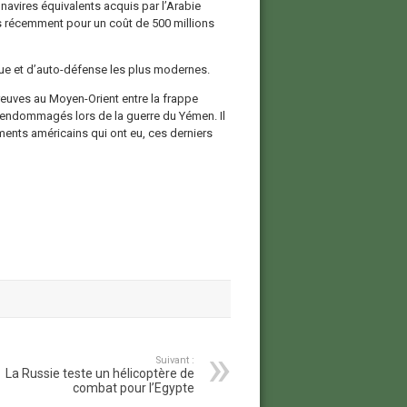
navires équivalents acquis par l’Arabie
 récemment pour un coût de 500 millions
ue et d’auto-défense les plus modernes.
reuves au Moyen-Orient entre la frappe
x endommagés lors de la guerre du Yémen. Il
nts américains qui ont eu, ces derniers
Suivant :
La Russie teste un hélicoptère de
combat pour l’Egypte