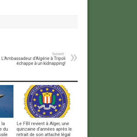
Suivant :
L'Ambassadeur d'Algérie à Tripoli
échappe à un kidnapping!
 la
Le FBI revient à Alger, une
e du
quinzaine d’années après le
sile
retrait de son attaché légal