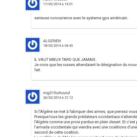
17/05/2014 à 14:01
serieuse concurrence avec le systeme gps américain.
ALGERIEN
18/05/2014 à 04:45
IL VAUT MIEUX TARD QUE JAMAIS.
Je crois que les russes attendaient le désignation du nouv
fait.
mig31foxhound
26/05/2014 à 21:12
Si l’Algérie se met à fabriquer des armes, que pensez vous
Presque tous les grands prédateurs occidentaux n’attende
l’Algérie comme une proie perdue en plein desert. Et c’est
l’armada occidentale qui viendra avec une coalitions d’une
second de cette coaltion.