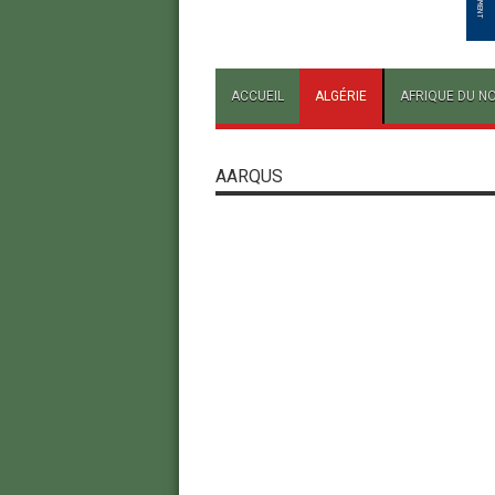
ACCUEIL
ALGÉRIE
AFRIQUE DU N
AARQUS