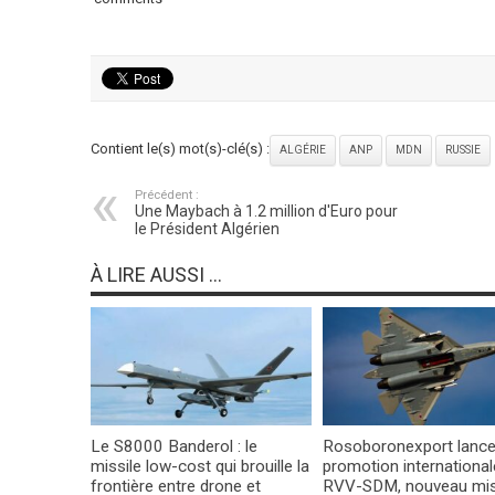
Contient le(s) mot(s)-clé(s) :
ALGÉRIE
ANP
MDN
RUSSIE
Précédent :
Une Maybach à 1.2 million d'Euro pour
le Président Algérien
À LIRE AUSSI ...
Le S8000 Banderol : le
Rosoboronexport lance
missile low-cost qui brouille la
promotion international
frontière entre drone et
RVV-SDM, nouveau mis