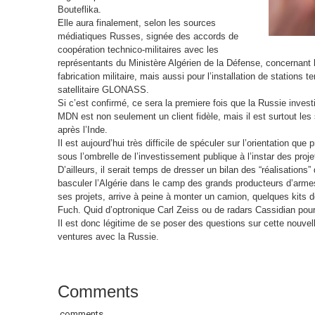
Bouteflika.
Elle aura finalement, selon les sources
médiatiques Russes, signée des accords de
coopération technico-militaires avec les
représentants du Ministère Algérien de la Défense, concernan
fabrication militaire, mais aussi pour l’installation de stations
satellitaire GLONASS.
Si c’est confirmé, ce sera la premiere fois que la Russie inves
MDN est non seulement un client fidèle, mais il est surtout le
après l’Inde.
Il est aujourd’hui très difficile de spéculer sur l’orientation que
sous l’ombrelle de l’investissement publique à l’instar des projet
D’ailleurs, il serait temps de dresser un bilan des “réalisations”
basculer l’Algérie dans le camp des grands producteurs d’arme
ses projets, arrive à peine à monter un camion, quelques kits 
Fuch. Quid d’optronique Carl Zeiss ou de radars Cassidian pou
Il est donc légitime de se poser des questions sur cette nouvell
ventures avec la Russie.
Comments
comments