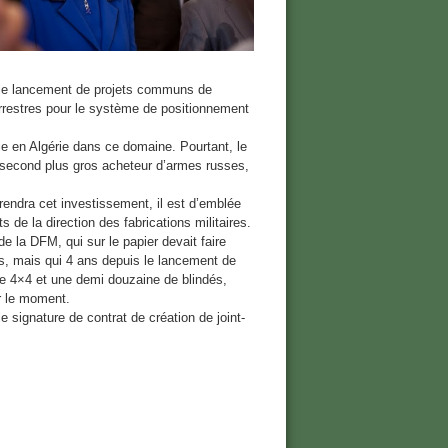
t le lancement de projets communs de
 terrestres pour le système de positionnement
tie en Algérie dans ce domaine. Pourtant, le
s second plus gros acheteur d’armes russes,
 prendra cet investissement, il est d’emblée
s de la direction des fabrications militaires.
 de la DFM, qui sur le papier devait faire
s, mais qui 4 ans depuis le lancement de
de 4×4 et une demi douzaine de blindés,
r le moment.
e signature de contrat de création de joint-