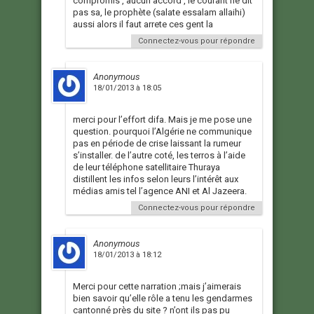
compromis , aucun accord , le courant ne dit
pas sa, le prophète (salate essalam allaihi)
aussi alors il faut arrete ces gent la
Connectez-vous pour répondre
Anonymous
18/01/2013 à 18:05
merci pour l’effort difa. Mais je me pose une
question. pourquoi l’Algérie ne communique
pas en période de crise laissant la rumeur
s’installer. de l’autre coté, les terros à l’aide
de leur téléphone satellitaire Thuraya
distillent les infos selon leurs l’intérêt aux
médias amis tel l’agence ANI et Al Jazeera.
Connectez-vous pour répondre
Anonymous
18/01/2013 à 18:12
Merci pour cette narration ;mais j’aimerais
bien savoir qu’elle rôle a tenu les gendarmes
cantonné près du site ? n’ont ils pas pu