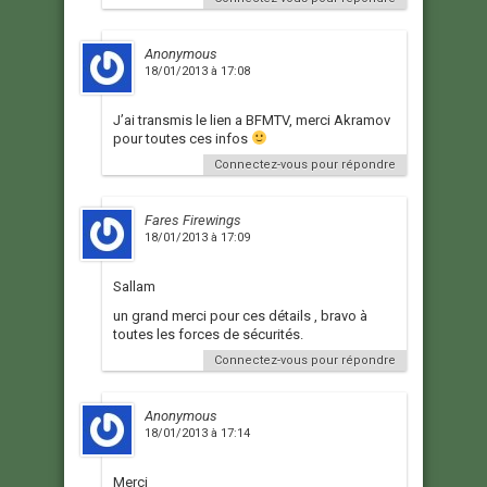
Anonymous
18/01/2013 à 17:08
J’ai transmis le lien a BFMTV, merci Akramov
pour toutes ces infos
Connectez-vous pour répondre
Fares Firewings
18/01/2013 à 17:09
Sallam
un grand merci pour ces détails , bravo à
toutes les forces de sécurités.
Connectez-vous pour répondre
Anonymous
18/01/2013 à 17:14
Merci