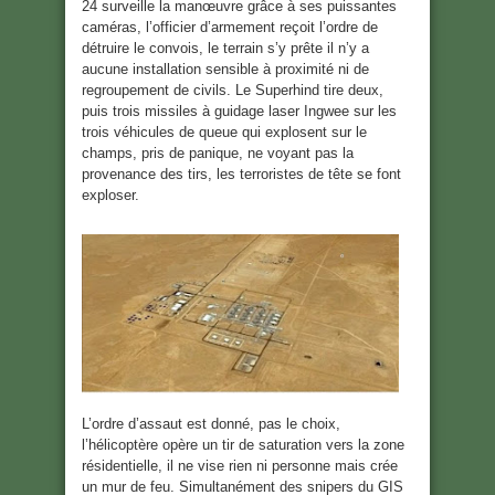
24 surveille la manœuvre grâce à ses puissantes
caméras, l’officier d’armement reçoit l’ordre de
détruire le convois, le terrain s’y prête il n’y a
aucune installation sensible à proximité ni de
regroupement de civils. Le Superhind tire deux,
puis trois missiles à guidage laser Ingwee sur les
trois véhicules de queue qui explosent sur le
champs, pris de panique, ne voyant pas la
provenance des tirs, les terroristes de tête se font
exploser.
L’ordre d’assaut est donné, pas le choix,
l’hélicoptère opère un tir de saturation vers la zone
résidentielle, il ne vise rien ni personne mais crée
un mur de feu. Simultanément des snipers du GIS