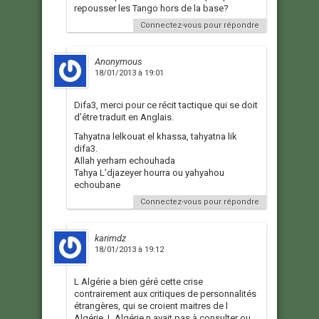
repousser les Tango hors de la base?
Connectez-vous pour répondre
Anonymous
18/01/2013 à 19:01
Difa3, merci pour ce récit tactique qui se doit
d’être traduit en Anglais.
Tahyatna lelkouat el khassa, tahyatna lik
difa3.
Allah yerham echouhada
Tahya L’djazeyer hourra ou yahyahou
echoubane
Connectez-vous pour répondre
karimdz
18/01/2013 à 19:12
L Algérie a bien géré cette crise
contrairement aux critiques de personnalités
étrangères, qui se croient maitres de l
Algérie. L Algérie n avait pas à consulter ou