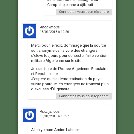
Camps Lejeunne à djiboutt
Connectez-vous pour répondre
Anonymous
18/01/2013 à 19:20
Merci pour le recit, dommage que la source
soit anonyme car la voie des etrangers
s’eleve toujours pour contester l’intervention
militaire Algerienne sur le site.
Je suis fiere de l’Armee Algerienne Populaire
et Republicaine .
J’espere que la democratisation du pays
suivra pourque les etrangers ne trouvent plus
d’excuses d’illigitimite.
Connectez-vous pour répondre
Anonymous
18/01/2013 à 19:27
Allah yerham Amine Lahmar.