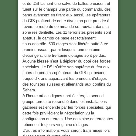
et du DSI lachent une salve de balles précisent et
tuent sur le champs une partie du commando, des
paras avancent en tirant eux aussi, les opérateurs
du GIS profitent de cette diversion pour prendre à
revers le reste du commando se trouvant dans la
zone résidentielle. Les 11 terroristes présents sont
abattus, le camps de base est totalement
sous contrôle. 600 otages sont libérés suite à ce
premier assaut, parmi lesquels une centaine
d’étrangers, une trentaine d’otages sont perdus.
Aucune blessé n’est à déplorer du coté des forces
spéciales. Le DSI s’offre son baptême du feu aux
cotés de certains opérateurs du GIS qui avaient
traqué dix ans auparavant les preneurs d’otages
des touristes suisses et allemands aux confins du
Sahara.
A l’heure où ces lignes sont écrites, le second
groupe terroriste retranché dans les installations
gazières est encerclé par les forces spéciales, qui
cette fois privilégient la négociation vu la
configuration du terrain. Une douzaine de terroristes
retiennent toujours vingtaine d’otages.
D’autres informations vous seront transmises lors