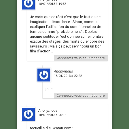
18/01/2013 à 19:53
Je crois que ce récit n’est que le fruit d’une
imagination débordante.. Sinon, comment
expliquer l’utilisation du conditionnel ou de
termes comme “probablement”.. Deplus,
aucune certitude n’est donnée sur le nombre
exacte des otages, des morts ou encore des
ravisseurs ! Mais ça peut servir pour un bon
film d’action…
Connectez-vous pour répondre
Anonymous
18/01/2013 à 22:22
jolie
Connectez-vous pour répondre
Anonymous
18/01/2013 à 20:13
recueillis d’el Watan.com :