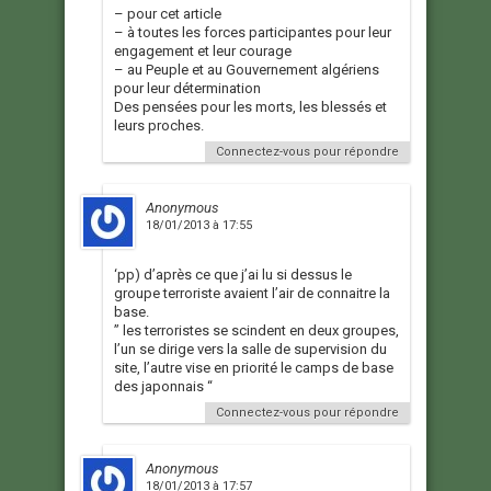
– pour cet article
– à toutes les forces participantes pour leur
engagement et leur courage
– au Peuple et au Gouvernement algériens
pour leur détermination
Des pensées pour les morts, les blessés et
leurs proches.
Connectez-vous pour répondre
Anonymous
18/01/2013 à 17:55
‘pp) d’après ce que j’ai lu si dessus le
groupe terroriste avaient l’air de connaitre la
base.
” les terroristes se scindent en deux groupes,
l’un se dirige vers la salle de supervision du
site, l’autre vise en priorité le camps de base
des japonnais “
Connectez-vous pour répondre
Anonymous
18/01/2013 à 17:57