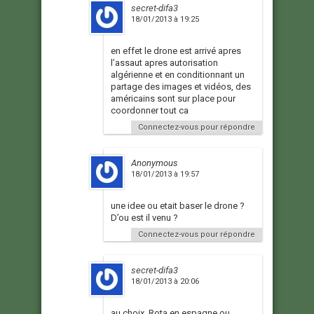
secret-difa3
18/01/2013 à 19:25
en effet le drone est arrivé apres
l’assaut apres autorisation
algérienne et en conditionnant un
partage des images et vidéos, des
américains sont sur place pour
coordonner tout ca
Connectez-vous pour répondre
Anonymous
18/01/2013 à 19:57
une idee ou etait baser le drone ?
D’ou est il venu ?
Connectez-vous pour répondre
secret-difa3
18/01/2013 à 20:06
au choix, Rota en espagne ou