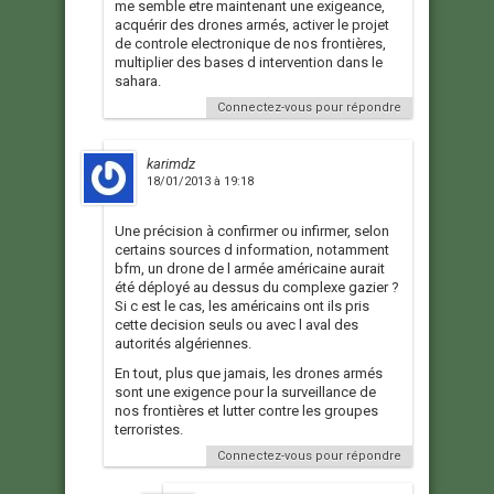
me semble etre maintenant une exigeance,
acquérir des drones armés, activer le projet
de controle electronique de nos frontières,
multiplier des bases d intervention dans le
sahara.
Connectez-vous pour répondre
karimdz
18/01/2013 à 19:18
Une précision à confirmer ou infirmer, selon
certains sources d information, notamment
bfm, un drone de l armée américaine aurait
été déployé au dessus du complexe gazier ?
Si c est le cas, les américains ont ils pris
cette decision seuls ou avec l aval des
autorités algériennes.
En tout, plus que jamais, les drones armés
sont une exigence pour la surveillance de
nos frontières et lutter contre les groupes
terroristes.
Connectez-vous pour répondre