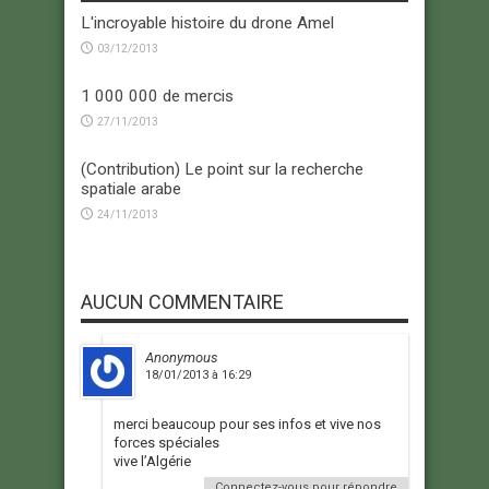
L'incroyable histoire du drone Amel
03/12/2013
1 000 000 de mercis
27/11/2013
(Contribution) Le point sur la recherche
spatiale arabe
24/11/2013
AUCUN COMMENTAIRE
Anonymous
18/01/2013 à 16:29
merci beaucoup pour ses infos et vive nos
forces spéciales
vive l’Algérie
Connectez-vous pour répondre