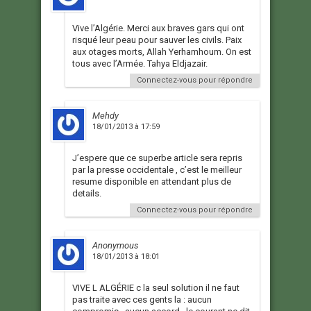
Vive l’Algérie. Merci aux braves gars qui ont
risqué leur peau pour sauver les civils. Paix
aux otages morts, Allah Yerhamhoum. On est
tous avec l’Armée. Tahya Eldjazair.
Connectez-vous pour répondre
Mehdy
18/01/2013 à 17:59
J’espere que ce superbe article sera repris
par la presse occidentale , c’est le meilleur
resume disponible en attendant plus de
details.
Connectez-vous pour répondre
Anonymous
18/01/2013 à 18:01
VIVE L ALGÉRIE c la seul solution il ne faut
pas traite avec ces gents la : aucun