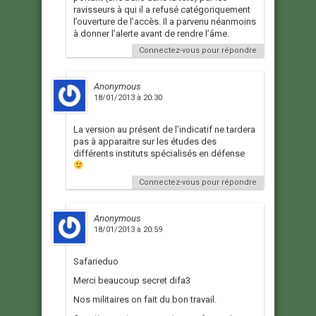
ravisseurs à qui il a refusé catégoriquement
l’ouverture de l’accès. Il a parvenu néanmoins
à donner l’alerte avant de rendre l’âme.
Connectez-vous pour répondre
Anonymous
18/01/2013 à 20:30
La version au présent de l’indicatif ne tardera
pas à apparaitre sur les études des
différents instituts spécialisés en défense
Connectez-vous pour répondre
Anonymous
18/01/2013 à 20:59
Safarieduo
Merci beaucoup secret difa3
Nos militaires on fait du bon travail.