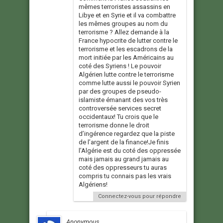
mêmes terroristes assassins en
Libye et en Syrie et il va combattre
les mêmes groupes au nom du
terrorisme ? Allez demande à la
France hypocrite de lutter contre le
terrorisme et les escadrons de la
mort initiée par les Américains au
coté des Syriens ! Le pouvoir
Algérien lutte contre le terrorisme
comme lutte aussi le pouvoir Syrien
par des groupes de pseudo-
islamiste émanant des vos très
controversée services secret
occidentaux! Tu crois que le
terrorisme donne le droit
d’ingérence regardez que la piste
de l’argent de la finance!Je finis
l’Algérie est du coté des oppressée
mais jamais au grand jamais au
coté des oppresseurs tu auras
compris tu connais pas les vrais
Algériens!
Connectez-vous pour répondre
Anonymous