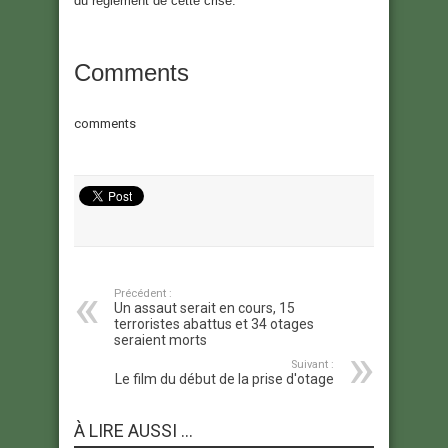
du règlement de cette crise.
Comments
comments
Précédent :
Un assaut serait en cours, 15
terroristes abattus et 34 otages
seraient morts
Suivant :
Le film du début de la prise d'otage
À LIRE AUSSI ...