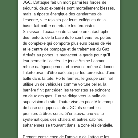
JGC. L’attaque fait un mort parmi les forces de
sécurité, deux expatriés sont mortellement blessés,
mais la riposte énergique des gendarmes de
l’escorte, vite rejoints par leurs collègues de la
base, fait battre en retraite les terroristes.
Saisissant l’occasion de la sortie en catastrophe
des renforts de la base ils foncent vers les portes
du complexe qui comporte plusieurs bases de vie
et le centre de pompage et de traitement du Gaz.
Arrivés au portes ils menacent le garde pour qu’il
leur permette l’accès. Le jeune Amine Lahmar
refuse catégoriquement et parviens même à donner
l’alerte avant d’être exécuté par les terroristes d’une
balle dans la tête. Porte fermés, le groupe criminel
utilise un de véhicules comme voiture bélier, la
barrière finit par céder, les terroristes se scindent
en deux groupes, l’un se dirige vers la salle de
supervision du site, l’autre vise en priorité le camps
de base des japonais de JGC, ils seront les
premiers à êtres sortis. S’en suivra une visite
systématiques des chalets et autres cabines
sahariennes se trouvant dans la zone résidentielle.
Prenant conscience de l’ampleur de l’attaque les