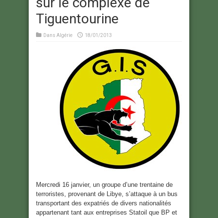
sur le complexe de
Tiguentourine
Dans
Algérie
18/01/2013
Mercredi 16 janvier, un groupe d’une trentaine de
terroristes, provenant de Libye, s’attaque à un bus
transportant des expatriés de divers nationalités
appartenant tant aux entreprises Statoil que BP et