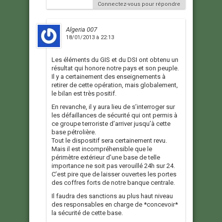
Connectez-vous pour répondre
Algeria 007
18/01/2013 à 22:13
Les éléments du GIS et du DSI ont obtenu un
résultat qui honore notre pays et son peuple.
Il y a certainement des enseignements à
retirer de cette opération, mais globalement,
le bilan est très positif.
En revanche, il y aura lieu de s’interroger sur
les défaillances de sécurité qui ont permis à
ce groupe terroriste d’arriver jusqu’à cette
base pétrolière.
Tout le dispositif sera certainement revu.
Mais il est incompréhensible que le
périmètre extérieur d’une base de telle
importance ne soit pas verouillé 24h sur 24.
C’est pire que de laisser ouvertes les portes
des coffres forts de notre banque centrale.
Il faudra des sanctions au plus haut niveau
des responsables en charge de *concevoir*
la sécurité de cette base.