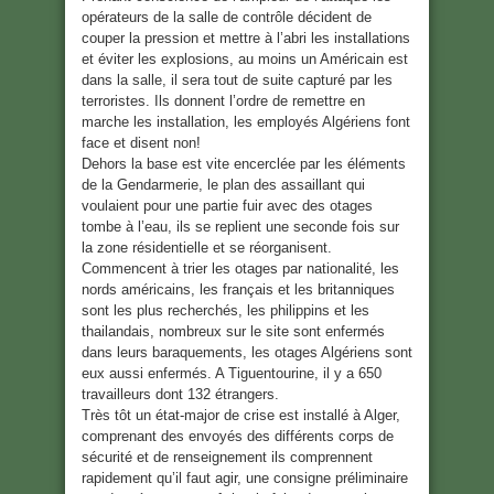
opérateurs de la salle de contrôle décident de
couper la pression et mettre à l’abri les installations
et éviter les explosions, au moins un Américain est
dans la salle, il sera tout de suite capturé par les
terroristes. Ils donnent l’ordre de remettre en
marche les installation, les employés Algériens font
face et disent non!
Dehors la base est vite encerclée par les éléments
de la Gendarmerie, le plan des assaillant qui
voulaient pour une partie fuir avec des otages
tombe à l’eau, ils se replient une seconde fois sur
la zone résidentielle et se réorganisent.
Commencent à trier les otages par nationalité, les
nords américains, les français et les britanniques
sont les plus recherchés, les philippins et les
thailandais, nombreux sur le site sont enfermés
dans leurs baraquements, les otages Algériens sont
eux aussi enfermés. A Tiguentourine, il y a 650
travailleurs dont 132 étrangers.
Très tôt un état-major de crise est installé à Alger,
comprenant des envoyés des différents corps de
sécurité et de renseignement ils comprennent
rapidement qu’il faut agir, une consigne préliminaire