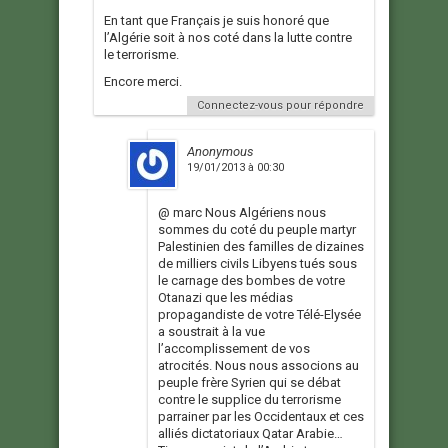
En tant que Français je suis honoré que
l’Algérie soit à nos coté dans la lutte contre
le terrorisme.
Encore merci.
Connectez-vous pour répondre
Anonymous
19/01/2013 à 00:30
@ marc Nous Algériens nous
sommes du coté du peuple martyr
Palestinien des familles de dizaines
de milliers civils Libyens tués sous
le carnage des bombes de votre
Otanazi que les médias
propagandiste de votre Télé-Elysée
a soustrait à la vue
l’accomplissement de vos
atrocités. Nous nous associons au
peuple frère Syrien qui se débat
contre le supplice du terrorisme
parrainer par les Occidentaux et ces
alliés dictatoriaux Qatar Arabie…