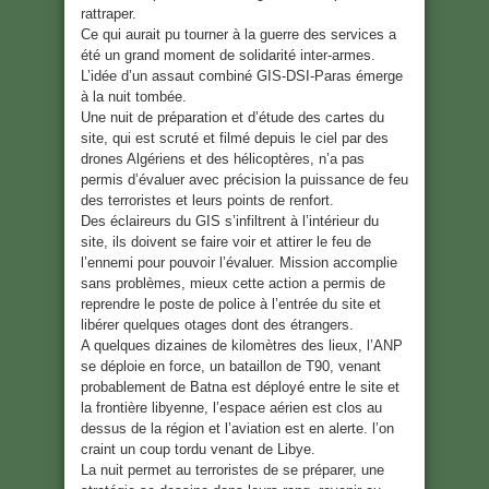
rattraper.
Ce qui aurait pu tourner à la guerre des services a
été un grand moment de solidarité inter-armes.
L’idée d’un assaut combiné GIS-DSI-Paras émerge
à la nuit tombée.
Une nuit de préparation et d’étude des cartes du
site, qui est scruté et filmé depuis le ciel par des
drones Algériens et des hélicoptères, n’a pas
permis d’évaluer avec précision la puissance de feu
des terroristes et leurs points de renfort.
Des éclaireurs du GIS s’infiltrent à l’intérieur du
site, ils doivent se faire voir et attirer le feu de
l’ennemi pour pouvoir l’évaluer. Mission accomplie
sans problèmes, mieux cette action a permis de
reprendre le poste de police à l’entrée du site et
libérer quelques otages dont des étrangers.
A quelques dizaines de kilomètres des lieux, l’ANP
se déploie en force, un bataillon de T90, venant
probablement de Batna est déployé entre le site et
la frontière libyenne, l’espace aérien est clos au
dessus de la région et l’aviation est en alerte. l’on
craint un coup tordu venant de Libye.
La nuit permet au terroristes de se préparer, une