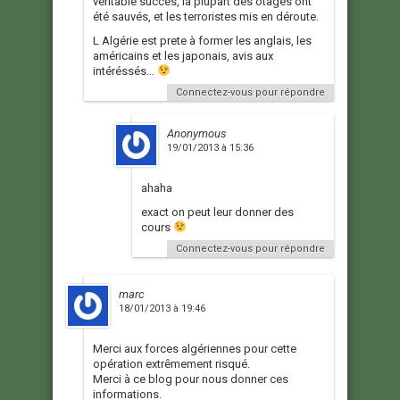
véritable succés, la plupart des otages ont
été sauvés, et les terroristes mis en déroute.
L Algérie est prete à former les anglais, les
américains et les japonais, avis aux
intéréssés…
Connectez-vous pour répondre
Anonymous
19/01/2013 à 15:36
ahaha
exact on peut leur donner des
cours
Connectez-vous pour répondre
marc
18/01/2013 à 19:46
Merci aux forces algériennes pour cette
opération extrêmement risqué.
Merci à ce blog pour nous donner ces
informations.