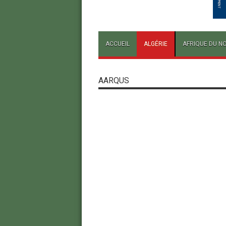
ACCUEIL
ALGÉRIE
AFRIQUE DU N
AARQUS