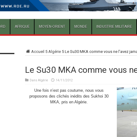
ORD
AFRIQUE
MOYEN-ORIENT
MONDE
INDUSTRIE MILITAIRE
Accueil
5
Algérie
5
Le Su30 MKA comme vous ne l'avez jama
Le Su30 MKA comme vous ne l
Dans
Algérie
14/11/2012
Une fois n’est pas coutume, nous vous
proposons des clichés inédits des Sukhoi 30
MKA, pris en Algérie.