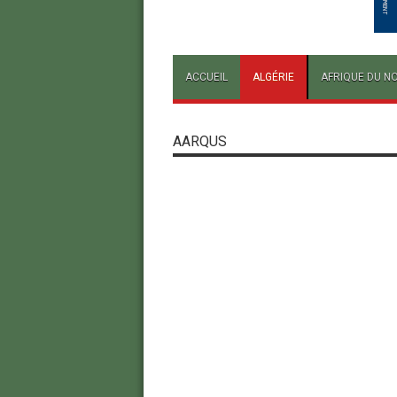
ACCUEIL
ALGÉRIE
AFRIQUE DU N
AARQUS