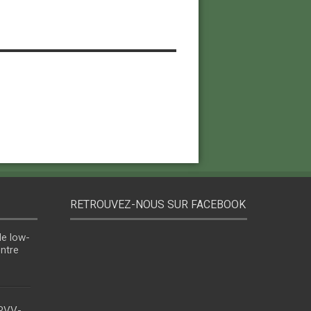
RETROUVEZ-NOUS SUR FACEBOOK
le low-
entre
 RVV-