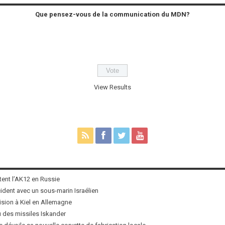
Que pensez-vous de la communication du MDN?
View Results
tent l’AK12 en Russie
ncident avec un sous-marin Israélien
ision à Kiel en Allemagne
u des missiles Iskander