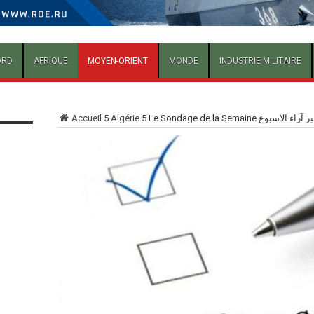
ORD
AFRIQUE
MOYEN-ORIENT
MONDE
INDUSTRIE MILITAIRE
Accueil
5
Algérie
5
Le Sondage de la Semaine راء الاسبوع