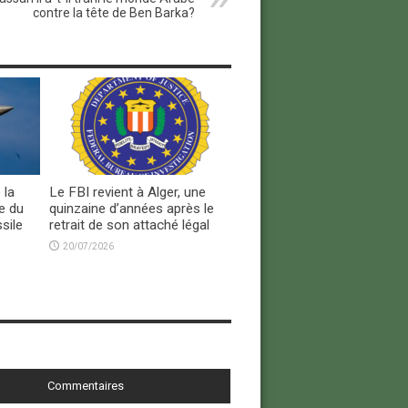
contre la tête de Ben Barka?
 la
Le FBI revient à Alger, une
e du
quinzaine d’années après le
sile
retrait de son attaché légal
20/07/2026
Commentaires