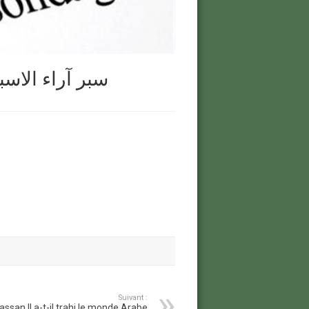
age de la Semaine سبر آراء الاسبوع
Suivant :
assan II a-t-il trahi le monde Arabe