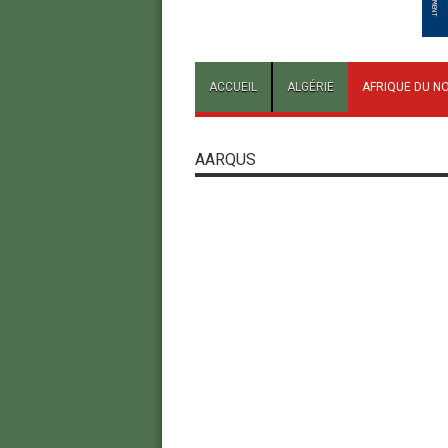
ACCUEIL
ALGÉRIE
AFRIQUE DU N
AARQUS