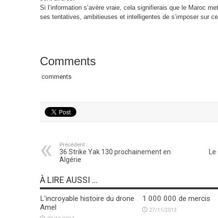
Si l’information s’avère vraie, cela signifierais que le Maroc m
ses tentatives, ambitieuses et intelligentes de s’imposer sur cer
Comments
comments
Précédent :
36 Strike Yak 130 prochainement en
Le 
Algérie
À LIRE AUSSI ...
L'incroyable histoire du drone
1 000 000 de mercis
Amel
27/11/2013