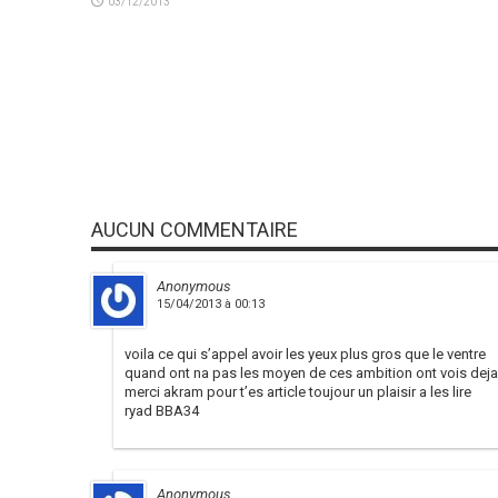
03/12/2013
AUCUN COMMENTAIRE
Anonymous
15/04/2013 à 00:13
voila ce qui s’appel avoir les yeux plus gros que le ventre
quand ont na pas les moyen de ces ambition ont vois deja 
merci akram pour t’es article toujour un plaisir a les lire
ryad BBA34
Anonymous