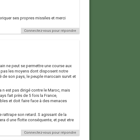
abriquer ses propres missiles et merci
Connectez-vous pour répondre
ain ne peut se permettre une course aux
a pas les moyens dont disposent notre
té de son pays, le peuple marocain survit et
a n est pas dirigé contre le Maroc, mais
ys fait près de 5 fois la France,
bles et doit faire face à des menaces
e rattrape son retard. S agissant de la
osera d une flotte conséquente, et peut etre
Connectez-vous pour répondre