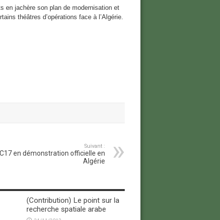
ets en jachère son plan de modernisation et
tains théâtres d’opérations face à l’Algérie.
Suivant :
C17 en démonstration officielle en
Algérie
(Contribution) Le point sur la
recherche spatiale arabe