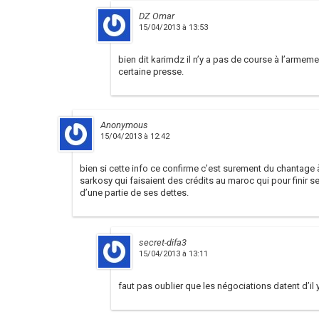
DZ Omar
15/04/2013 à 13:53
bien dit karimdz il n’y a pas de course à l’armem
certaine presse.
Anonymous
15/04/2013 à 12:42
bien si cette info ce confirme c’est surement du chantage à
sarkosy qui faisaient des crédits au maroc qui pour finir s
d’une partie de ses dettes.
secret-difa3
15/04/2013 à 13:11
faut pas oublier que les négociations datent d’il 