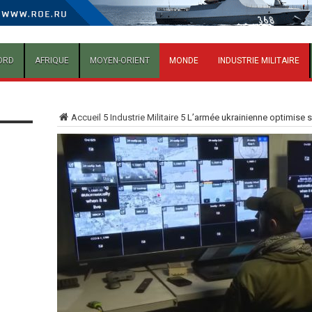
ORD
AFRIQUE
MOYEN-ORIENT
MONDE
INDUSTRIE MILITAIRE
Accueil
5
Industrie Militaire
5
L’armée ukrainienne optimise 