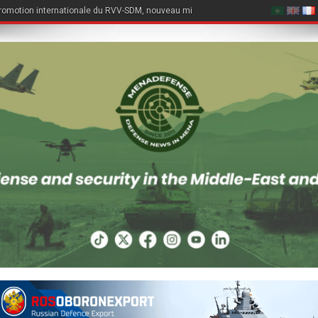
quinzaine d’années après le retrait de son attaché légal