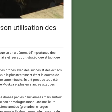
son utilisation des
esque un an a démontré l’importance des
 airs et leur apport stratégique et tactique
 des drones avec des succès et des échecs
ple le plus intéressant étant la courbe de
 arme miracle, ils ont presque tous été
 le Moskva et plusieurs autres attaques
des drones par les deux armées mais surtout
vec son homologue russe. Une meilleure
rsions armées (grenades, charges
banlieue de Bakhmut montre le passage de