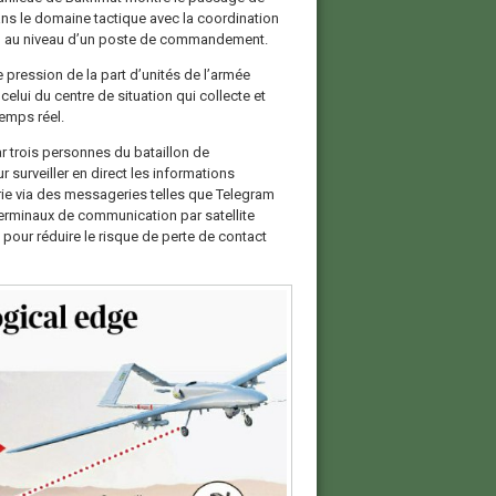
ans le domaine tactique avec la coordination
tion au niveau d’un poste de commandement.
ne pression de la part d’unités de l’armée
lui du centre de situation qui collecte et
temps réel.
ar trois personnes du bataillon de
surveiller en direct les informations
rie via des messageries telles que Telegram
 terminaux de communication par satellite
t pour réduire le risque de perte de contact