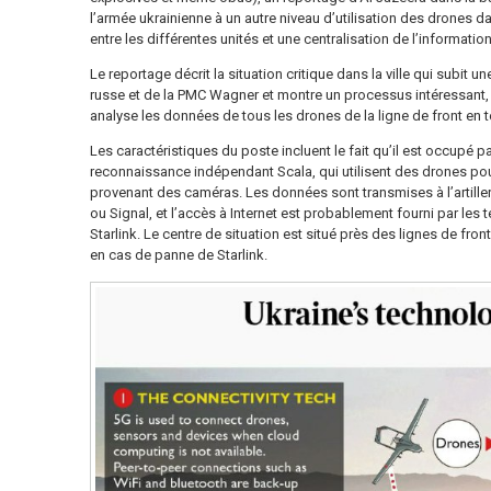
l’armée ukrainienne à un autre niveau d’utilisation des drones d
entre les différentes unités et une centralisation de l’informa
Le reportage décrit la situation critique dans la ville qui subit u
russe et de la PMC Wagner et montre un processus intéressant, ce
analyse les données de tous les drones de la ligne de front en 
Les caractéristiques du poste incluent le fait qu’il est occupé p
reconnaissance indépendant Scala, qui utilisent des drones pour 
provenant des caméras. Les données sont transmises à l’artille
ou Signal, et l’accès à Internet est probablement fourni par les
Starlink. Le centre de situation est situé près des lignes de fron
en cas de panne de Starlink.