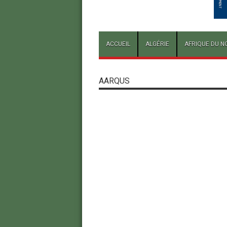
ACCUEIL
ALGÉRIE
AFRIQUE DU N
AARQUS