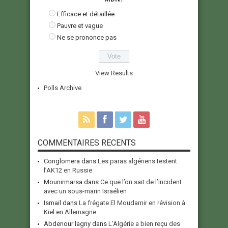
Efficace et détaillée
Pauvre et vague
Ne se prononce pas
View Results
Polls Archive
COMMENTAIRES RECENTS
Conglomera
dans
Les paras algériens testent
l’AK12 en Russie
Mounirmarsa
dans
Ce que l’on sait de l’incident
avec un sous-marin Israélien
Ismail
dans
La frégate El Moudamir en révision à
Kiel en Allemagne
Abdenour lagny
dans
L’Algérie a bien reçu des