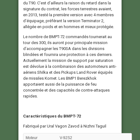
du T90. C’est d’ailleurs la raison du retard dans la
signature du contrat, les forces terrestres avaient,
en 2013, testé la première version avec 4 membres
d’équipage, préférant la version Terminator 2,
allégée en poids et en hommes et mieux protégée.
Le nombre de BMPT-72 commandés tournerait au
tour des 300, ils auront pour principale mission
d’accompagner les T90SA dans les divisions
blindées et fournira une protection à ces derniers.
Actuellement la mission de support par saturation
est dévolue à la combinaison des automoteurs anti-
aériens Shilka et des Pickups Land Rover équipés
de missiles Kornet. Les BMP1 Berezkhok
apportaient aussi de la puissance de feu
concentrée et des capacités de contre-attaques
rapides.
Caractèristiques du BMPT-72
Fabriqué par Ural Vagon Zavod à Nizhni Taguil
Moteur
V-92S2