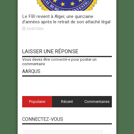
Le FBI revient à Alger, une quinzaine
d’années après le retrait de son attaché légal
20/07/2026
LAISSER UNE RÉPONSE
Vous devez être
connecté-e
pour poster un
commentaire
AARQUS
Populaire
Récent
Commentaires
CONNECTEZ-VOUS