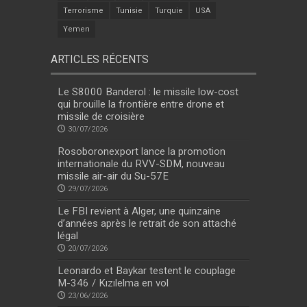
Terrorisme
Tunisie
Turquie
USA
Yemen
ARTICLES RÉCENTS
Le S8000 Banderol : le missile low-cost
qui brouille la frontière entre drone et
missile de croisière
30/07/2026
Rosoboronexport lance la promotion
internationale du RVV-SDM, nouveau
missile air-air du Su-57E
29/07/2026
Le FBI revient à Alger, une quinzaine
d’années après le retrait de son attaché
légal
20/07/2026
Leonardo et Baykar testent le couplage
M-346 / Kızılelma en vol
23/06/2026