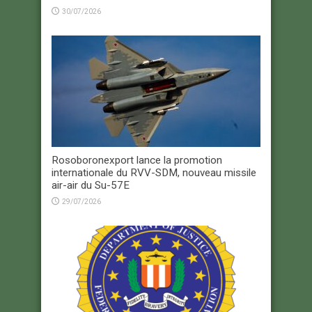
30/07/2026
Rosoboronexport lance la promotion
internationale du RVV-SDM, nouveau missile
air-air du Su-57E
29/07/2026