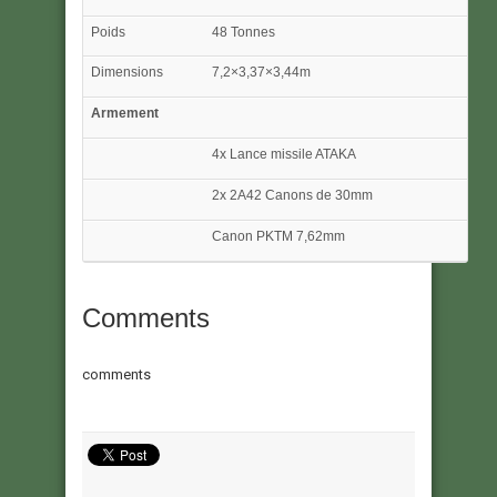
Poids
48 Tonnes
Dimensions
7,2×3,37×3,44m
Armement
4x Lance missile ATAKA
2x 2A42 Canons de 30mm
Canon PKTM 7,62mm
Comments
comments