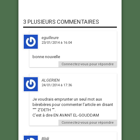
3 PLUSIEURS COMMENTAIRES
eguilleure
23/01/2014 à 16:04
bonne nouvelle
Connectez-vous pour répondre
ALGERIEN
24/01/2014 à 17:36
Je voudrais emprunter un seul mot aux
bèrebères pour commenter l’article en disant
“”” Z’DETH “”.
C’est à dire EN AVANT EL-GOUDDAM
Connectez-vous pour répondre
Blidi