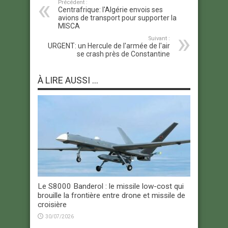
Précédent :
Centrafrique: l'Algérie envois ses
avions de transport pour supporter la
MISCA
Suivant :
URGENT: un Hercule de l'armée de l'air
se crash près de Constantine
À LIRE AUSSI ...
Le S8000 Banderol : le missile low-cost qui
brouille la frontière entre drone et missile de
croisière
30/07/2026