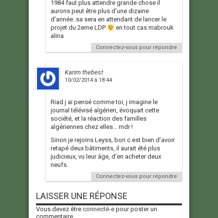
1984 faut plus attendre grande chose il
aurons peut être plus d’une dizaine
d’année..sa sera en attendant de lancer le
projet du 2eme LDP
en tout cas mabrouk
alina
Connectez-vous pour répondre
Karim thebest
10/02/2014 à 18:44
Riad j ai pensé comme toi, j imagine le
journal télévisé algérien, évoquait cette
société, et la réaction des familles
algériennes chez elles… mdr !
Sinon je rejoins Leyss, bon c est bien d’avoir
retapé deux bâtiments, il aurait été plus
judicieux, vu leur âge, d’en acheter deux
neufs.
Connectez-vous pour répondre
LAISSER UNE RÉPONSE
Vous devez être
connecté-e
pour poster un
commentaire