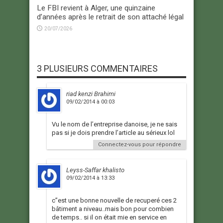
Le FBI revient à Alger, une quinzaine
d’années après le retrait de son attaché légal
20/07/2026
3 PLUSIEURS COMMENTAIRES
riad kenzi Brahimi
09/02/2014 à 00:03
Vu le nom de l’entreprise danoise, je ne sais
pas si je dois prendre l’article au sérieux lol
Connectez-vous pour répondre
Leyss-Saffar khalisto
09/02/2014 à 13:33
c”est une bonne nouvelle de recuperé ces 2
bâtiment a niveau..mais bon pour combien
de temps.. si il on était mie en service en