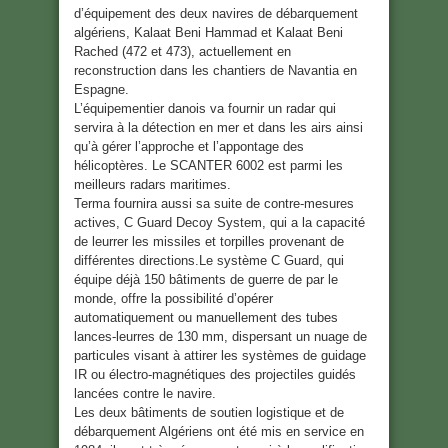
d’équipement des deux navires de débarquement
algériens, Kalaat Beni Hammad et Kalaat Beni
Rached (472 et 473), actuellement en
reconstruction dans les chantiers de Navantia en
Espagne.
L’équipementier danois va fournir un radar qui
servira à la détection en mer et dans les airs ainsi
qu’à gérer l’approche et l’appontage des
hélicoptères. Le SCANTER 6002 est parmi les
meilleurs radars maritimes.
Terma fournira aussi sa suite de contre-mesures
actives, C Guard Decoy System, qui a la capacité
de leurrer les missiles et torpilles provenant de
différentes directions.Le système C Guard, qui
équipe déjà 150 bâtiments de guerre de par le
monde, offre la possibilité d’opérer
automatiquement ou manuellement des tubes
lances-leurres de 130 mm, dispersant un nuage de
particules visant à attirer les systèmes de guidage
IR ou électro-magnétiques des projectiles guidés
lancées contre le navire.
Les deux bâtiments de soutien logistique et de
débarquement Algériens ont été mis en service en