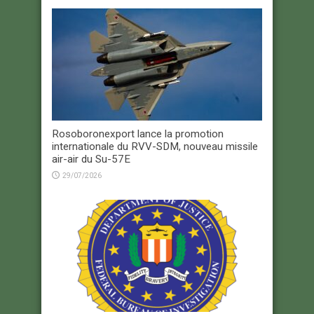
Rosoboronexport lance la promotion
internationale du RVV-SDM, nouveau missile
air-air du Su-57E
29/07/2026