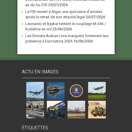
air du Su-57E
29/07/2026
Le FBI revient à Alger, une quinzaine d’années
après le retrait de son attaché légal
20/07/2026
Leonardo et Baykar testent le couplage M-346 /
Kızılelma en vol
23/06/2026
Les Émirats Arabes Unis marquent fortement leur
présence à Eurosatory 2026
16/06/2026
ACTU EN IMAGES
ÉTIQUETTES