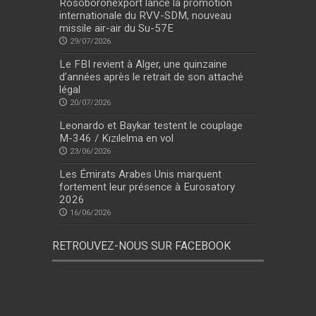
Rosoboronexport lance la promotion
internationale du RVV-SDM, nouveau
missile air-air du Su-57E
29/07/2026
Le FBI revient à Alger, une quinzaine
d’années après le retrait de son attaché
légal
20/07/2026
Leonardo et Baykar testent le couplage
M-346 / Kızılelma en vol
23/06/2026
Les Émirats Arabes Unis marquent
fortement leur présence à Eurosatory
2026
16/06/2026
RETROUVEZ-NOUS SUR FACEBOOK