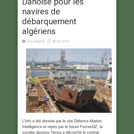
Danoise pour les
navires de
débarquement
algériens
Dans
Algérie
08/02/2014
L’info a été donnée par le site Defence Market
Intelligence et repris par le forum ForcesDZ, la
société danoise Terma a décroché le contrat