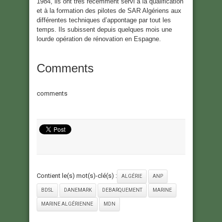
1984, ils ont très récemment servi à la qualification
et à la formation des pilotes de SAR Algériens aux
différentes techniques d’appontage par tout les
temps. Ils subissent depuis quelques mois une
lourde opération de rénovation en Espagne.
Comments
comments
Contient le(s) mot(s)-clé(s) :
ALGÉRIE
ANP
BDSL
DANEMARK
DEBARQUEMENT
MARINE
MARINE ALGÉRIENNE
MDN