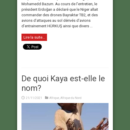
Mohamedd Bazum. Au cours de l’entretien, le
président Erdoğan a déclaré que le Niger allait
commander des drones Bayraktar TB2, et des
avions d’attaques au sol dérivés d’avions
d’entrainement HÜRKUŞ ainsi que divers ...
Lire la suite...
De quoi Kaya est-elle le
nom?
21/11/2021
Afrique
,
Afrique du Nord