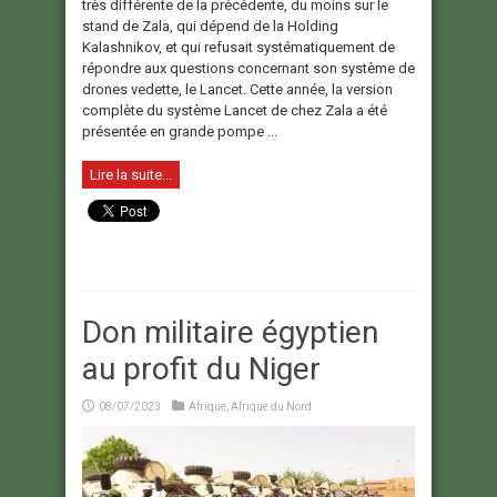
très différente de la précédente, du moins sur le
stand de Zala, qui dépend de la Holding
Kalashnikov, et qui refusait systématiquement de
répondre aux questions concernant son système de
drones vedette, le Lancet. Cette année, la version
complète du système Lancet de chez Zala a été
présentée en grande pompe ...
Lire la suite...
Don militaire égyptien
au profit du Niger
08/07/2023
Afrique
,
Afrique du Nord