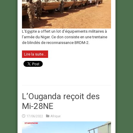
L’Egypte a offert un lot d’équipements militaires à
l’armée du Niger. Ce don consiste en une trentaine
de blindés de reconnaissance BRDM-2.
Lire la suite...
L’Ouganda reçoit des
Mi-28NE
17/06/2022
Afrique