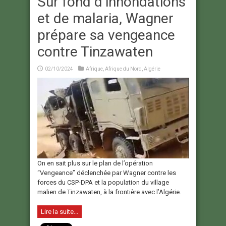
Sur fond d’innondations
et de malaria, Wagner
prépare sa vengeance
contre Tinzawaten
02/10/2024
Afrique
,
Afrique du Nord
,
Algérie
On en sait plus sur le plan de l’opération
“Vengeance” déclenchée par Wagner contre les
forces du CSP-DPA et la population du village
malien de Tinzawaten, à la frontière avec l’Algérie.
Lire la suite...