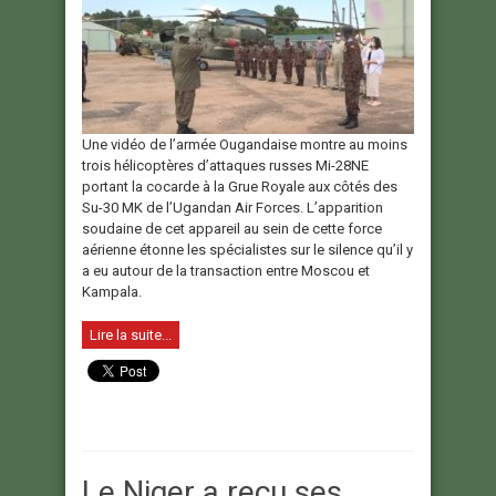
Une vidéo de l’armée Ougandaise montre au moins
trois hélicoptères d’attaques russes Mi-28NE
portant la cocarde à la Grue Royale aux côtés des
Su-30 MK de l’Ugandan Air Forces. L’apparition
soudaine de cet appareil au sein de cette force
aérienne étonne les spécialistes sur le silence qu’il y
a eu autour de la transaction entre Moscou et
Kampala.
Lire la suite...
Le Niger a reçu ses