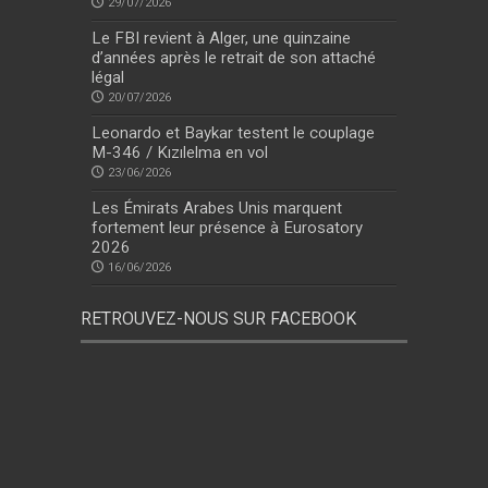
29/07/2026
Le FBI revient à Alger, une quinzaine
d’années après le retrait de son attaché
légal
20/07/2026
Leonardo et Baykar testent le couplage
M-346 / Kızılelma en vol
23/06/2026
Les Émirats Arabes Unis marquent
fortement leur présence à Eurosatory
2026
16/06/2026
RETROUVEZ-NOUS SUR FACEBOOK