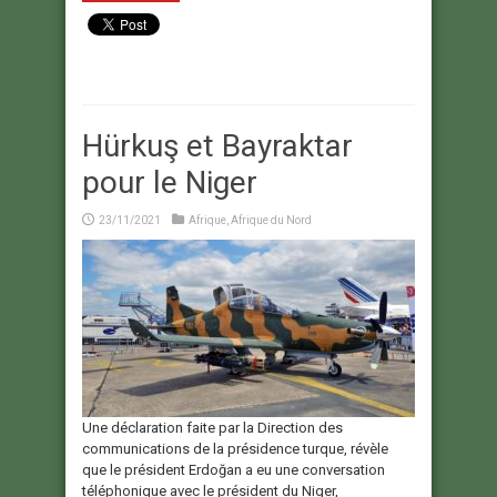
Hürkuş et Bayraktar
pour le Niger
23/11/2021
Afrique
,
Afrique du Nord
Une déclaration faite par la Direction des
communications de la présidence turque, révèle
que le président Erdoğan a eu une conversation
téléphonique avec le président du Niger,