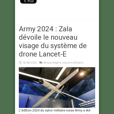
Army 2024 : Zala
dévoile le nouveau
visage du système de
drone Lancet-E
18/08/2024
Afrique
,
Algérie
,
Industrie Militaire
L’édition 2024 du salon militaire russe Army a été