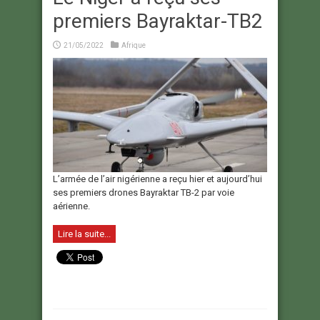
premiers Bayraktar-TB2
21/05/2022
Afrique
L’armée de l’air nigérienne a reçu hier et aujourd’hui
ses premiers drones Bayraktar TB-2 par voie
aérienne.
Lire la suite...