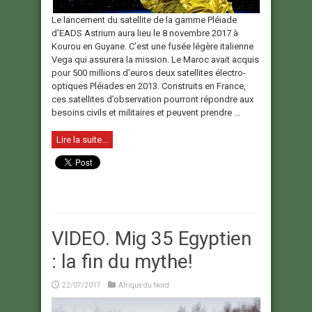
Le lancement du satellite de la gamme Pléiade
d’EADS Astrium aura lieu le 8 novembre 2017 à
Kourou en Guyane. C’est une fusée légère italienne
Vega qui assurera la mission. Le Maroc avait acquis
pour 500 millions d’euros deux satellites électro-
optiques Pléiades en 2013. Construits en France,
ces satellites d’observation pourront répondre aux
besoins civils et militaires et peuvent prendre ...
Lire la suite...
VIDEO. Mig 35 Egyptien
: la fin du mythe!
22/07/2017
Afrique du Nord