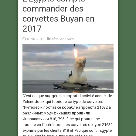
commander des
corvettes Buyan en
2017
09/07/2017
Afrique du Nord
C’est ce que suggère le rapport d’activité annuel de
Zelenodolsk qui fabrique ce type de corvettes.
“Интерес к поставке кораблей проекта 21632 в
различных модификациях проявили
Инозаказчики 818, 795. ” ce qui pourrait se
traduire en l’intérêt pour les corvettes de type 21632
exprimé par les clients 818 et 795 que sont l’Egypte