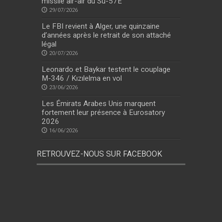
missile air-air du Su-57E
29/07/2026
Le FBI revient à Alger, une quinzaine
d’années après le retrait de son attaché
légal
20/07/2026
Leonardo et Baykar testent le couplage
M-346 / Kızılelma en vol
23/06/2026
Les Émirats Arabes Unis marquent
fortement leur présence à Eurosatory
2026
16/06/2026
RETROUVEZ-NOUS SUR FACEBOOK