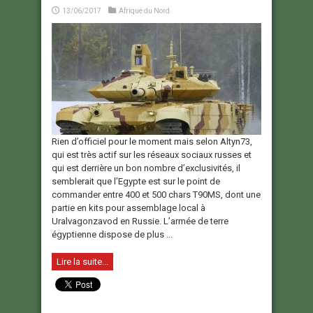
13/06/2017
Afrique du Nord
Rien d’officiel pour le moment mais selon Altyn73,
qui est très actif sur les réseaux sociaux russes et
qui est derrière un bon nombre d’exclusivités, il
semblerait que l’Egypte est sur le point de
commander entre 400 et 500 chars T90MS, dont une
partie en kits pour assemblage local à
Uralvagonzavod en Russie. L’armée de terre
égyptienne dispose de plus ...
Lire la suite...