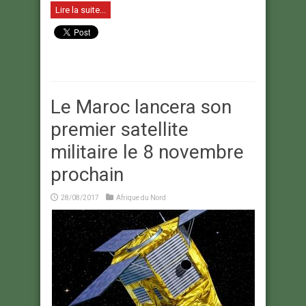
Lire la suite...
Le Maroc lancera son
premier satellite
militaire le 8 novembre
prochain
28/08/2017
Afrique du Nord