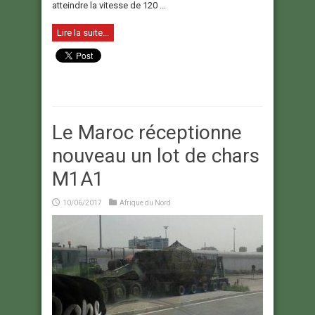
atteindre la vitesse de 120 ...
Lire la suite...
Le Maroc réceptionne
nouveau un lot de chars
M1A1
10/06/2017
Afrique du Nord