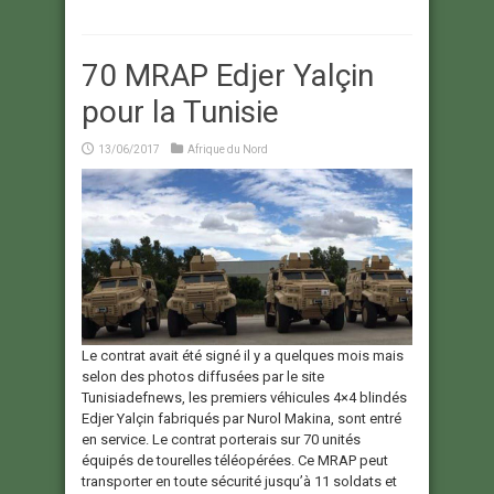
70 MRAP Edjer Yalçin
pour la Tunisie
13/06/2017
Afrique du Nord
Le contrat avait été signé il y a quelques mois mais
selon des photos diffusées par le site
Tunisiadefnews, les premiers véhicules 4×4 blindés
Edjer Yalçin fabriqués par Nurol Makina, sont entré
en service. Le contrat porterais sur 70 unités
équipés de tourelles téléopérées. Ce MRAP peut
transporter en toute sécurité jusqu’à 11 soldats et