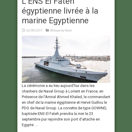
L’ENS El Fateh
égyptienne livrée à la
marine Egyptienne
22/09/2017
Afrique du Nord
La cérémonie a eu lieu aujourd’hui dans les
chantiers de Naval Group à Lorient en France, en
Présence de l’Amiral Ahmed Khaled, le commandant
en chef de la marine égyptienne et Hervé Guillou le
PDG de Naval Group. La corvette de type GOWIND,
baptisée ENS El Fateh prendra la mer le 23
septembre pur rejoindre son port d’attache en
Egypte. ...