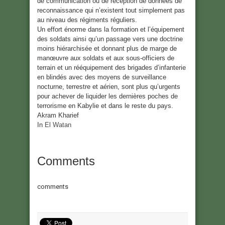
de communication ou de réception de données de
reconnaissance qui n’existent tout simplement pas
au niveau des régiments réguliers.
Un effort énorme dans la formation et l’équipement
des soldats ainsi qu’un passage vers une doctrine
moins hiérarchisée et donnant plus de marge de
manœuvre aux soldats et aux sous-officiers de
terrain et un rééquipement des brigades d’infanterie
en blindés avec des moyens de surveillance
nocturne, terrestre et aérien, sont plus qu’urgents
pour achever de liquider les dernières poches de
terrorisme en Kabylie et dans le reste du pays.
Akram Kharief
In
El Watan
Comments
comments