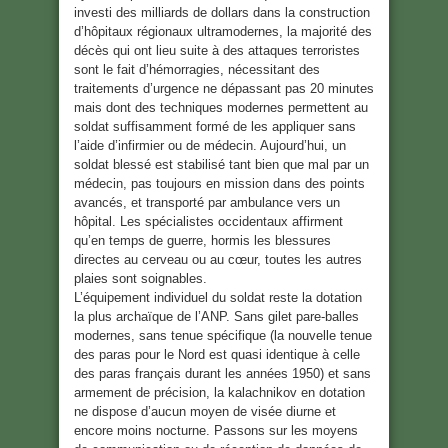
investi des milliards de dollars dans la construction
d’hôpitaux régionaux ultramodernes, la majorité des
décès qui ont lieu suite à des attaques terroristes
sont le fait d’hémorragies, nécessitant des
traitements d’urgence ne dépassant pas 20 minutes
mais dont des techniques modernes permettent au
soldat suffisamment formé de les appliquer sans
l’aide d’infirmier ou de médecin. Aujourd’hui, un
soldat blessé est stabilisé tant bien que mal par un
médecin, pas toujours en mission dans des points
avancés, et transporté par ambulance vers un
hôpital. Les spécialistes occidentaux affirment
qu’en temps de guerre, hormis les blessures
directes au cerveau ou au cœur, toutes les autres
plaies sont soignables.
L’équipement individuel du soldat reste la dotation
la plus archaïque de l’ANP. Sans gilet pare-balles
modernes, sans tenue spécifique (la nouvelle tenue
des paras pour le Nord est quasi identique à celle
des paras français durant les années 1950) et sans
armement de précision, la kalachnikov en dotation
ne dispose d’aucun moyen de visée diurne et
encore moins nocturne. Passons sur les moyens