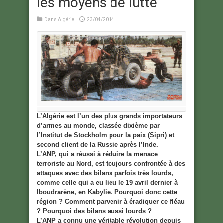
les moyens de lutte
Dans
Algérie
23/04/2014
L’Algérie est l’un des plus grands importateurs
d’armes au monde, classée dixième par
l’Institut de Stockholm pour la paix (Sipri) et
second client de la Russie après l’Inde.
L’ANP, qui a réussi à réduire la menace
terroriste au Nord, est toujours confrontée à des
attaques avec des bilans parfois très lourds,
comme celle qui a eu lieu le 19 avril dernier à
Iboudrarène, en Kabylie. Pourquoi donc cette
région ? Comment parvenir à éradiquer ce fléau
? Pourquoi des bilans aussi lourds ?
L’ANP a connu une véritable révolution depuis