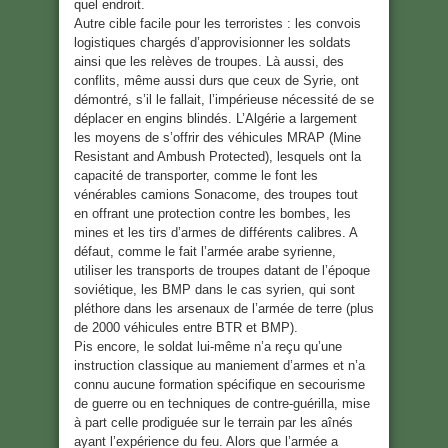
quel endroit.
Autre cible facile pour les terroristes : les convois
logistiques chargés d’approvisionner les soldats
ainsi que les relèves de troupes. Là aussi, des
conflits, même aussi durs que ceux de Syrie, ont
démontré, s’il le fallait, l’impérieuse nécessité de se
déplacer en engins blindés. L’Algérie a largement
les moyens de s’offrir des véhicules MRAP (Mine
Resistant and Ambush Protected), lesquels ont la
capacité de transporter, comme le font les
vénérables camions Sonacome, des troupes tout
en offrant une protection contre les bombes, les
mines et les tirs d’armes de différents calibres. A
défaut, comme le fait l’armée arabe syrienne,
utiliser les transports de troupes datant de l’époque
soviétique, les BMP dans le cas syrien, qui sont
pléthore dans les arsenaux de l’armée de terre (plus
de 2000 véhicules entre BTR et BMP).
Pis encore, le soldat lui-même n’a reçu qu’une
instruction classique au maniement d’armes et n’a
connu aucune formation spécifique en secourisme
de guerre ou en techniques de contre-guérilla, mise
à part celle prodiguée sur le terrain par les aînés
ayant l’expérience du feu. Alors que l’armée a