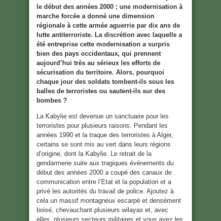
le début des années 2000 ; une modernisation à
marche forcée a donné une dimension
régionale à cette armée aguerrie par dix ans de
lutte antiterroriste. La discrétion avec laquelle a
été entreprise cette modernisation a surpris
bien des pays occidentaux, qui prennent
aujourd’hui très au sérieux les efforts de
sécurisation du territoire. Alors, pourquoi
chaque jour des soldats tombent-ils sous les
balles de terroristes ou sautent-ils sur des
bombes ?
La Kabylie est devenue un sanctuaire pour les
terroristes pour plusieurs raisons. Pendant les
années 1990 et la traque des terroristes à Alger,
certains se sont mis au vert dans leurs régions
d’origine, dont la Kabylie. Le retrait de la
gendarmerie suite aux tragiques événements du
début des années 2000 a coupé des canaux de
communication entre l’Etat et la population et a
privé les autorités du travail de police. Ajoutez à
cela un massif montagneux escarpé et densément
boisé, chevauchant plusieurs wilayas et, avec
elles, plusieurs secteurs militaires et vous avez les