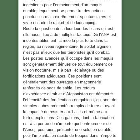
ingrédients pour l’enracinement d’un maquis
durable, lequel peut se permettre des actions
ponctuelles mais extrêmement spectaculaires et
vivre ensuite de racket et de kidnapping.
Reste la question de la lourdeur des bilans qui est,
elle aussi, liée à de multiples facteurs. Si l’ANP est
incontestablement l’armée la plus forte dans la
région, au niveau régimentaire, le soldat algérien
n’est pas mieux que les terroristes qu’il combat.
Les postes avancés qu’il occupe dans les maquis
sont généralement dénués de tout équipement de
vision nocturne, mis à part l’éclairage ou des
fortifications adéquates. Ces positions sont
généralement des ouvrages en maçonnerie
renforcés de sacs de sable. Les retours
d’expérience d’Irak et d’Afghanistan ont démontré
l’efficacité des fortifications en gabions, qui sont de
simples cubes prémontés remplis de terre et ayant
la capacité de résister aux balles et même aux
fortes explosions. Ces gabions, dont la fabrication
est à la portée de n’importe quel entrepreneur de
l’Ansej, pourraient présenter une solution durable
pour l’implantation rapide de troupes dans n’importe