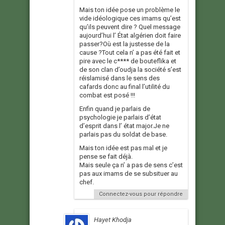
Mais ton idée pose un problème le
vide idéologique ces imams qu’est
qu’ils peuvent dire ? Quel message
aujourd’hui l’ État algérien doit faire
passer?Où est la justesse de la
cause ?Tout cela n’ a pas été fait et
pire avec le c**** de bouteflika et
de son clan d’oudja la société s’est
réislamisé dans le sens des
cafards donc au final l’utilité du
combat est posé !!!
Enfin quand je parlais de
psychologie je parlais d’état
d’esprit dans l’ état major.Je ne
parlais pas du soldat de base.
Mais ton idée est pas mal et je
pense se fait déjà.
Mais seule ça n’ a pas de sens c’est
pas aux imams de se subsituer au
chef.
Connectez-vous pour répondre
Hayet Khodja