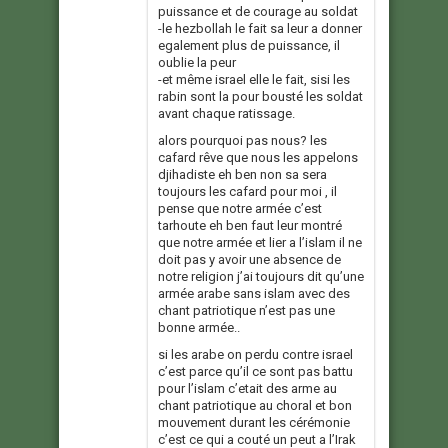
puissance et de courage au soldat
-le hezbollah le fait sa leur a donner
egalement plus de puissance, il
oublie la peur
-et même israel elle le fait, sisi les
rabin sont la pour bousté les soldat
avant chaque ratissage.
alors pourquoi pas nous? les
cafard rêve que nous les appelons
djihadiste eh ben non sa sera
toujours les cafard pour moi , il
pense que notre armée c’est
tarhoute eh ben faut leur montré
que notre armée et lier a l’islam il ne
doit pas y avoir une absence de
notre religion j’ai toujours dit qu’une
armée arabe sans islam avec des
chant patriotique n’est pas une
bonne armée..
si les arabe on perdu contre israel
c’est parce qu’il ce sont pas battu
pour l’islam c’etait des arme au
chant patriotique au choral et bon
mouvement durant les cérémonie
c’est ce qui a couté un peut a l’Irak