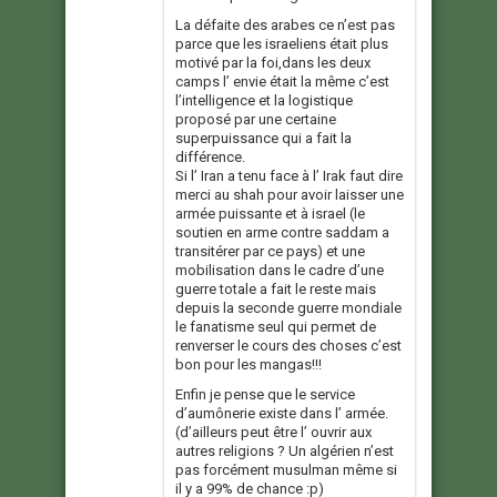
La défaite des arabes ce n’est pas
parce que les israeliens était plus
motivé par la foi,dans les deux
camps l’ envie était la même c’est
l’intelligence et la logistique
proposé par une certaine
superpuissance qui a fait la
différence.
Si l’ Iran a tenu face à l’ Irak faut dire
merci au shah pour avoir laisser une
armée puissante et à israel (le
soutien en arme contre saddam a
transitérer par ce pays) et une
mobilisation dans le cadre d’une
guerre totale a fait le reste mais
depuis la seconde guerre mondiale
le fanatisme seul qui permet de
renverser le cours des choses c’est
bon pour les mangas!!!
Enfin je pense que le service
d’aumônerie existe dans l’ armée.
(d’ailleurs peut être l’ ouvrir aux
autres religions ? Un algérien n’est
pas forcément musulman même si
il y a 99% de chance :p)