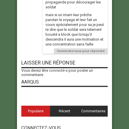
propagande pour décourager les
soldat
mais si un imam leur prêche
pandan le voyage et leur fait un
cours spécialement pour sa je peut
te dire que le soldat sera telement
bousté a block que lorsqu’il
descendra il aura une motivation et
une concentration sans faille
Connectez-vous pour répondre
LAISSER UNE RÉPONSE
Vous devez être
connecté-e
pour poster un
commentaire
AARQUS
Populaire
Récent
Commentaires
CONNECTEZ-VOUS