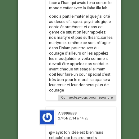
face a l’Iran qui avais tenu contre le
monde entier avec la ilaha illa lah
donc a part le matériel que j’ai cité
au dessus l’aspect psychologique
conte énormément et dans ce
genre de situation leur rappelez
nos martyre et pas suffisant..car les
martyre eux même ce sont réfugier
dans l’islam pour trouver du
courage d’ailleurs on les appelez
les moudjahidine, voila comment
devrait être appelez nos soldat et
avant chaque ratissage le imam
doit leur faire un cour special c’est
très bon pour le moral sa apaisera
leur cœur et leur donnerai plus de
courage
Connectez-vous pour répondre
Al9999999
27/04/2014 à 14:25
@Hayet ton idée est bien mais
entaché par tes arguments.