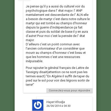
Je pense qu’il y a aussi du culturel voir du
psychologique dans l’ état major. l’ ANP
mentalement est descendante de l’ ALN elle
a besoin de martyr c’est dans notre culture le
martyr qui est tombé au champs d’honneur
depuis la guerre d’indépendance ça fait
classe et puis du soldat de base il y en aura
d’autre! Pour moi c’est la pensée de l’ état
major.
D’ailleurs c’est un point commun avec
l’ancien colonisateur d’un considérer que
mourir au champs d’honneur c’est beau et
que les hommes c’est une ressources
inépuisable.
Pour rajouter le général français de Lattre de
Tassigny disait(attention ce ne sont pas les
termes exact):”En Algérie il suffit de taper du
pied sur le sol pour voir des légions sortir de
terre!”
Connectez-vous pour répondre
Hayet Khodja
26/04/2014 à 04:30