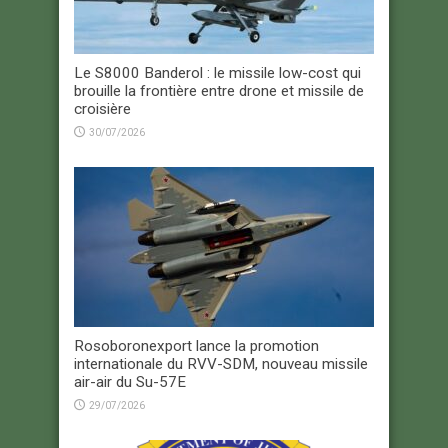
Le S8000 Banderol : le missile low-cost qui
brouille la frontière entre drone et missile de
croisière
30/07/2026
Rosoboronexport lance la promotion
internationale du RVV-SDM, nouveau missile
air-air du Su-57E
29/07/2026