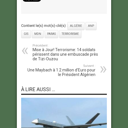
Contient le(s) mot(s)-clé(s) :
ALGÉRIE
ANP
GIS
MDN
PARAS
TERRORISME
Précédent :
Mise à Jour! Terrorisme: 14 soldats
périssent dans une embuscade près
de Tizi-Ouzou
Suivant :
Une Maybach à 1.2 million d'Euro pour
le Président Algérien
À LIRE AUSSI ...