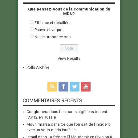
Que pensez-vous de la communication du
MDN?
Efficace et détaillée
Pauvre et vague
Ne se prononce pas
View Results
Polls Archive
COMMENTAIRES RECENTS
Conglomera
dans
Les paras algériens testent
l’AK12 en Russie
Mounirmarsa
dans
Ce que l’on sait de l’incident
avec un sous-marin Israélien
Ismail
dans
La frégate El Moudamir en révision à