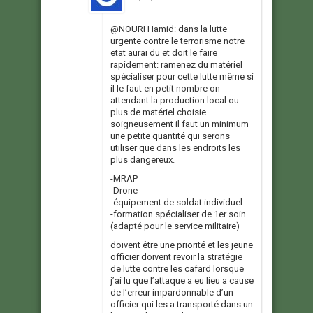
@NOURI Hamid: dans la lutte
urgente contre le terrorisme notre
etat aurai du et doit le faire
rapidement: ramenez du matériel
spécialiser pour cette lutte même si
il le faut en petit nombre on
attendant la production local ou
plus de matériel choisie
soigneusement il faut un minimum
une petite quantité qui serons
utiliser que dans les endroits les
plus dangereux.
-MRAP
-Drone
-équipement de soldat individuel
-formation spécialiser de 1er soin
(adapté pour le service militaire)
doivent être une priorité et les jeune
officier doivent revoir la stratégie
de lutte contre les cafard lorsque
j’ai lu que l’attaque a eu lieu a cause
de l’erreur impardonnable d’un
officier qui les a transporté dans un