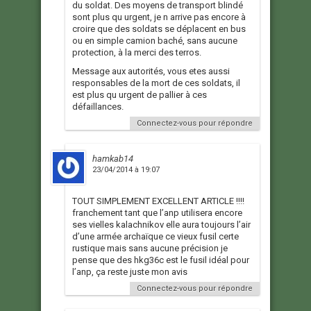
du soldat. Des moyens de transport blindé
sont plus qu urgent, je n arrive pas encore à
croire que des soldats se déplacent en bus
ou en simple camion baché, sans aucune
protection, à la merci des terros.
Message aux autorités, vous etes aussi
responsables de la mort de ces soldats, il
est plus qu urgent de pallier à ces
défaillances.
Connectez-vous pour répondre
hamkab14
23/04/2014 à 19:07
TOUT SIMPLEMENT EXCELLENT ARTICLE !!!!
franchement tant que l’anp utilisera encore
ses vielles kalachnikov elle aura toujours l’air
d’une armée archaïque ce vieux fusil certe
rustique mais sans aucune précision je
pense que des hkg36c est le fusil idéal pour
l’anp, ça reste juste mon avis
Connectez-vous pour répondre