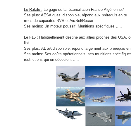
Le Rafale :
Le gage de la réconciliation Franco-Algérienne?
Ses plus: AESA quasi disponible, répond aux prérequis en te
rmes de capacités BVR et Air/Sol/Recce
Ses moins: Un moteur poussif, Munitions spécifiques …..
Le F15 :
Habituellement destiné aux alliés proches des USA, cet
list
Ses plus:
AESA disponible, répond largement aux prérequis en
Ses moins: Ses coûts opérationnels, ses munitions spécifiques,
restrictions qui en découlent …..