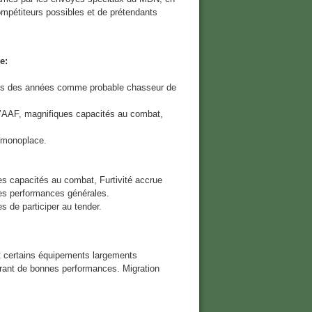
mpétiteurs possibles et de prétendants
e:
uis des années comme probable chasseur de
l’AAF, magnifiques capacités au combat,
.
 monoplace.
s capacités au combat, Furtivité accrue
les performances générales.
s de participer au tender.
t certains équipements largements
frant de bonnes performances. Migration