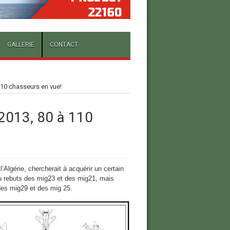
GALLERIE
CONTACT
10 chasseurs en vue!
2013, 80 à 110
 l’Algérie, chercherait à acquérir un certain
au rebuts des mig23 et des mig21, mais
 des mig29 et des mig 25.