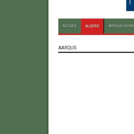
ACCUEIL
ALGÉRIE
AFRIQUE DU N
AARQUS