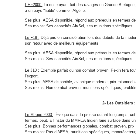
L’EF2000:
La crise ayant fait des ravages en Grande Bretagne, 
à un pays “fiable” comme l’Algérie.
Ses plus:
AESA disponible, répond aux prérequis en termes de
Ses moins: Ses capacités Air/Sol, ses munitions spécifiques
Le F18 :
Déjà pris en considération lors des débuts de la modern
son retour avec de meilleurs équipements.
Ses plus:
AESA disponible, répond aux prérequis en termes de
Ses moins: Ses capacités Air/Sol, ses munitions spécifiques
Le J10 :
Exemple parfait du non combat proven, Pékin fera tout 
l’export.
Ses plus: AESA disponible, avionique moderne, prix raisonnabl
Ses moins: Non combat proven, munitions spécifiques, problè
2- Les Outsiders :
Le Mirage 2000
: Évoqué dans la presse durant longtemps, cet
fermés, peut, à l’instar du MMRCA Indien faire surface dans un
Ses plus: Bonnes performances globales, combat proven, prix 
Ses moins: Pas d’AESA, munitions spécifiques, monoréacteur, a