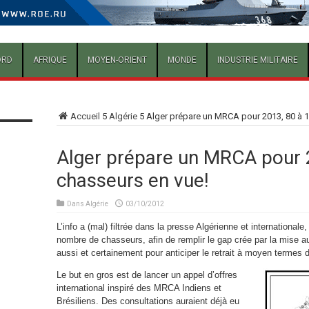
ORD
AFRIQUE
MOYEN-ORIENT
MONDE
INDUSTRIE MILITAIRE
Accueil
5
Algérie
5
Alger prépare un MRCA pour 2013, 80 à 1
Alger prépare un MRCA pour 
chasseurs en vue!
Dans
Algérie
03/10/2012
L’info a (mal) filtrée dans la presse Algérienne et internationale,
nombre de chasseurs, afin de remplir le gap crée par la mise 
aussi et certainement pour anticiper le retrait à moyen termes
Le but en gros est de lancer un appel d’offres
international inspiré des MRCA Indiens et
Brésiliens. Des consultations auraient déjà eu