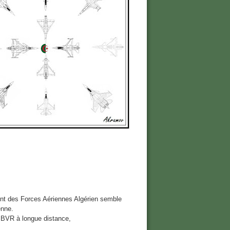
ent des Forces Aériennes Algérien semble
enne.
n BVR à longue distance,