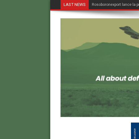
LAST NEWS
Rosoboronexport lance la p