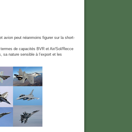
 avion peut néanmoins figurer sur la short-
 termes de capacités BVR et Air/Sol/Recce
 sa nature sensible à l’export et les