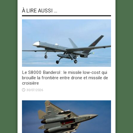
À LIRE AUSSI ...
Le S8000 Banderol : le missile low-cost qui
brouille la frontière entre drone et missile de
croisière
30/07/2026