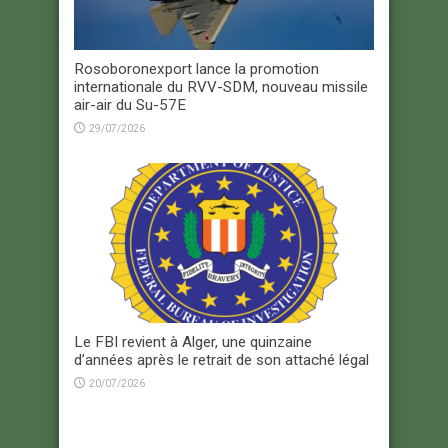
Rosoboronexport lance la promotion
internationale du RVV-SDM, nouveau missile
air-air du Su-57E
29/07/2026
Le FBI revient à Alger, une quinzaine
d’années après le retrait de son attaché légal
20/07/2026