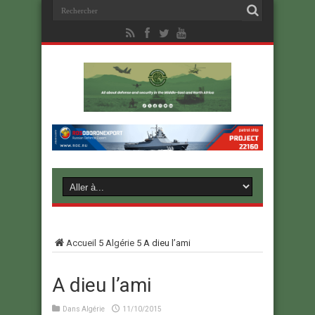
Accueil
5
Algérie
5
A dieu l’ami
A dieu l’ami
Dans
Algérie
11/10/2015