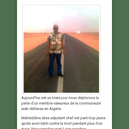
Aujourd’hui est un triste jour nous déplorons la
perte d’un membre valeureux de la communauté
web-défense en Algérie.
Mahieddine alias adjudant chef est parti trop jeune
après avoir lutté contre la mort pendant plus d’un
mois. Nos pensées vont à ses proches.