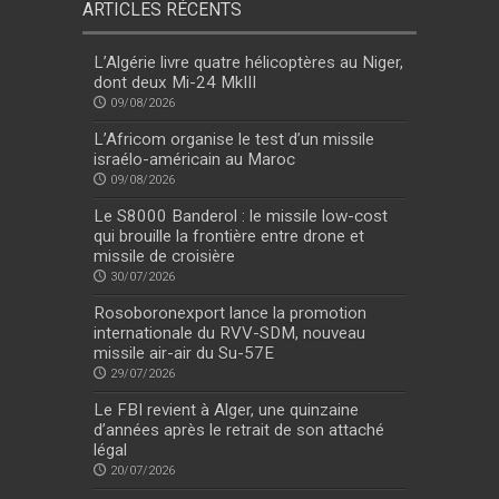
ARTICLES RÉCENTS
L’Algérie livre quatre hélicoptères au Niger,
dont deux Mi-24 MkIII
09/08/2026
L’Africom organise le test d’un missile
israélo-américain au Maroc
09/08/2026
Le S8000 Banderol : le missile low-cost
qui brouille la frontière entre drone et
missile de croisière
30/07/2026
Rosoboronexport lance la promotion
internationale du RVV-SDM, nouveau
missile air-air du Su-57E
29/07/2026
Le FBI revient à Alger, une quinzaine
d’années après le retrait de son attaché
légal
20/07/2026