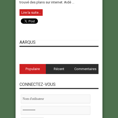
trouvé des plans sur internet. Aidé ...
Lire la suite...
AARQUS
Populaire
Récent
Commentaires
CONNECTEZ-VOUS