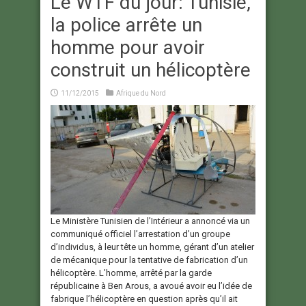
Le WTF du jour: Tunisie,
la police arrête un
homme pour avoir
construit un hélicoptère
11/12/2015
Afrique du Nord
Le Ministère Tunisien de l’Intérieur a annoncé via un
communiqué officiel l’arrestation d’un groupe
d’individus, à leur tête un homme, gérant d’un atelier
de mécanique pour la tentative de fabrication d’un
hélicoptère. L’homme, arrêté par la garde
républicaine à Ben Arous, a avoué avoir eu l’idée de
fabrique l’hélicoptère en question après qu’il ait