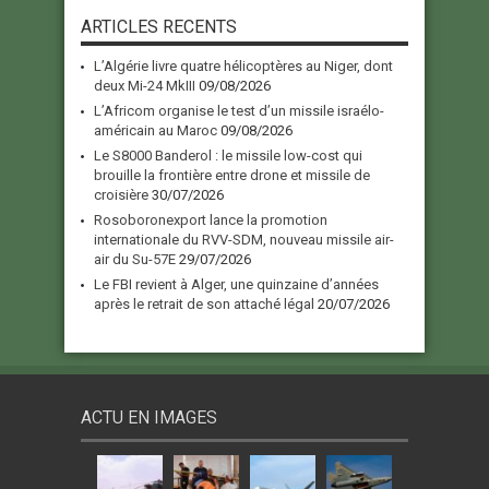
ARTICLES RECENTS
L’Algérie livre quatre hélicoptères au Niger, dont
deux Mi-24 MkIII
09/08/2026
L’Africom organise le test d’un missile israélo-
américain au Maroc
09/08/2026
Le S8000 Banderol : le missile low-cost qui
brouille la frontière entre drone et missile de
croisière
30/07/2026
Rosoboronexport lance la promotion
internationale du RVV-SDM, nouveau missile air-
air du Su-57E
29/07/2026
Le FBI revient à Alger, une quinzaine d’années
après le retrait de son attaché légal
20/07/2026
ACTU EN IMAGES