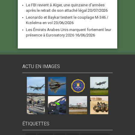
Le FBI revient à Alger, une quinzaine d’années
après le retrait de son attaché légal
20/07/2026
Leonardo et Baykar testent le couplage M-346 /
Kızılelma en vol
23/06/2026
Les Émirats Arabes Unis marquent fortement leur
présence à Eurosatory 2026
16/06/2026
ACTU EN IMAGES
ÉTIQUETTES