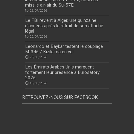
missile air-air du Su-57E
29/07/2026
Le FBI revient à Alger, une quinzaine
d’années après le retrait de son attaché
légal
20/07/2026
Leonardo et Baykar testent le couplage
M-346 / Kızılelma en vol
23/06/2026
Les Émirats Arabes Unis marquent
fortement leur présence à Eurosatory
2026
16/06/2026
RETROUVEZ-NOUS SUR FACEBOOK