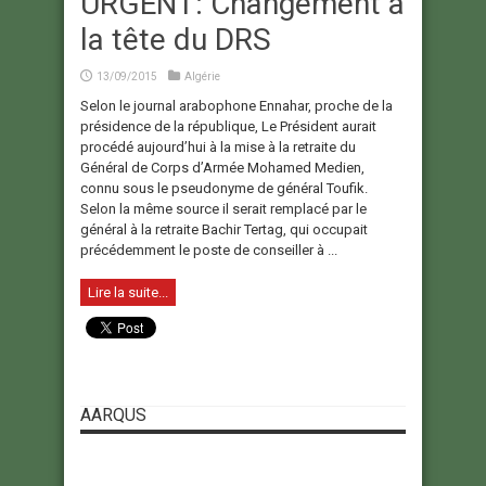
URGENT: Changement à
la tête du DRS
13/09/2015
Algérie
Selon le journal arabophone Ennahar, proche de la
présidence de la république, Le Président aurait
procédé aujourd’hui à la mise à la retraite du
Général de Corps d’Armée Mohamed Medien,
connu sous le pseudonyme de général Toufik.
Selon la même source il serait remplacé par le
général à la retraite Bachir Tertag, qui occupait
précédemment le poste de conseiller à ...
Lire la suite...
AARQUS