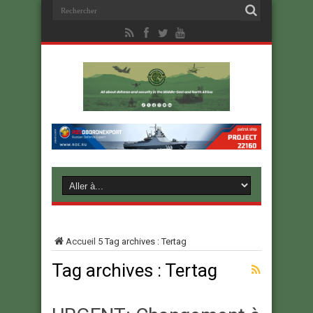
Accueil
5
Tag archives : Tertag
Tag archives :
Tertag