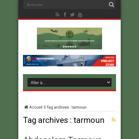
Accueil
5
Tag archives : tarmoun
Tag archives :
tarmoun