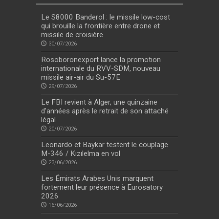
Le S8000 Banderol : le missile low-cost
qui brouille la frontière entre drone et
missile de croisière
30/07/2026
Rosoboronexport lance la promotion
internationale du RVV-SDM, nouveau
missile air-air du Su-57E
29/07/2026
Le FBI revient à Alger, une quinzaine
d’années après le retrait de son attaché
légal
20/07/2026
Leonardo et Baykar testent le couplage
M-346 / Kızılelma en vol
23/06/2026
Les Émirats Arabes Unis marquent
fortement leur présence à Eurosatory
2026
16/06/2026