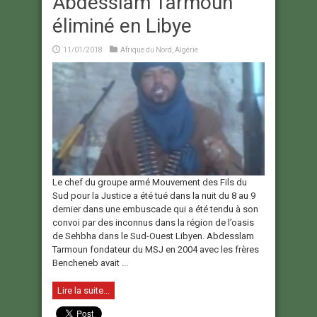
Abdesslam Tarmoun
éliminé en Libye
11/01/2018
Afrique du Nord
,
Algérie
Le chef du groupe armé Mouvement des Fils du
Sud pour la Justice a été tué dans la nuit du 8 au 9
dernier dans une embuscade qui a été tendu à son
convoi par des inconnus dans la région de l’oasis
de Sehbha dans le Sud-Ouest Libyen. Abdesslam
Tarmoun fondateur du MSJ en 2004 avec les frères
Bencheneb avait ...
Lire la suite...