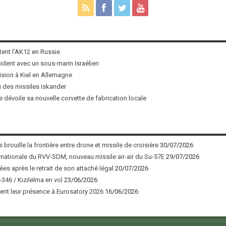
tent l’AK12 en Russie
ncident avec un sous-marin Israélien
ision à Kiel en Allemagne
u des missiles Iskander
 dévoile sa nouvelle corvette de fabrication locale
 brouille la frontière entre drone et missile de croisière
30/07/2026
nationale du RVV-SDM, nouveau missile air-air du Su-57E
29/07/2026
ées après le retrait de son attaché légal
20/07/2026
346 / Kızılelma en vol
23/06/2026
nt leur présence à Eurosatory 2026
16/06/2026