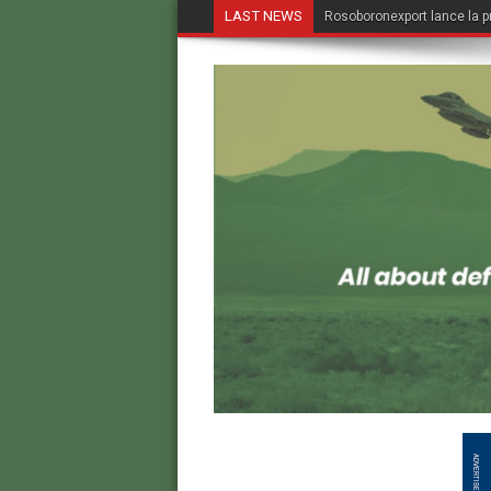
LAST NEWS
Rosoboronexport lance la p