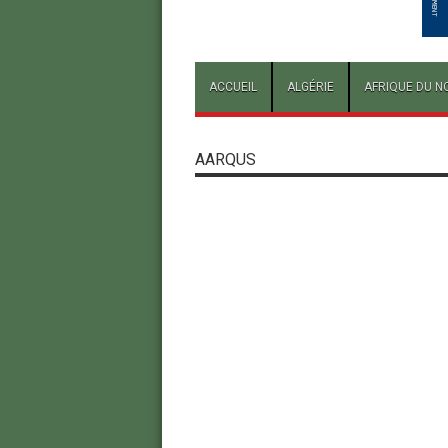
ACCUEIL
ALGÉRIE
AFRIQUE DU N
AARQUS