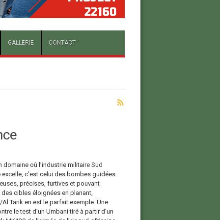
GALLERIE
CONTACT
nce
un domaine où l’industrie militaire Sud
e excelle, c’est celui des bombes guidées.
euses, précises, furtives et pouvant
 des cibles éloignées en planant,
Al Tarik en est le parfait exemple. Une
tre le test d’un Umbani tiré à partir d’un