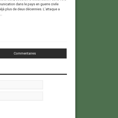
nication dans le pays en guerre civile
éjà plus de deux décennies. L’attaque a
..
Commentaires