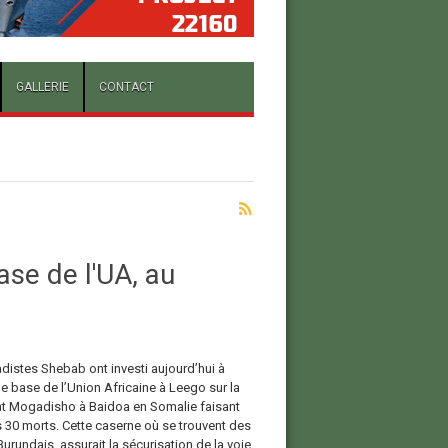
GALLERIE
CONTACT
se de l'UA, au
adistes Shebab ont investi aujourd’hui à
e base de l’Union Africaine à Leego sur la
ant Mogadisho à Baidoa en Somalie faisant
 30 morts. Cette caserne où se trouvent des
urundais, assurait la sécurisation de la voie