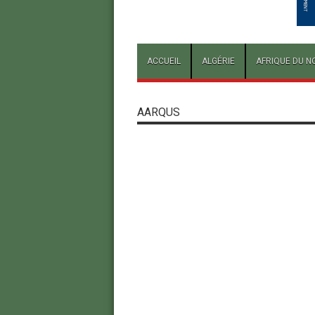
ACCUEIL
ALGÉRIE
AFRIQUE DU N
AARQUS