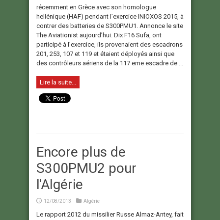
récemment en Grèce avec son homologue
hellénique (HAF) pendant l’exercice INIOXOS 2015, à
contrer des batteries de S300PMU1. Annonce le site
The Aviationist aujourd’hui. Dix F16 Sufa, ont
participé à l’exercice, ils provenaient des escadrons
201, 253, 107 et 119 et étaient déployés ainsi que
des contrôleurs aériens de la 117 eme escadre de ...
Lire la suite...
Encore plus de
S300PMU2 pour
l'Algérie
12/08/2013
Algérie
Le rapport 2012 du missilier Russe Almaz-Antey, fait