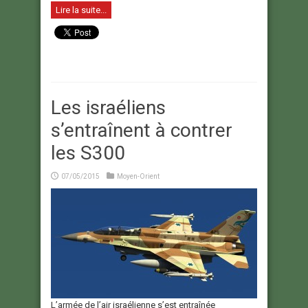
Lire la suite...
Les israéliens
s’entraînent à contrer
les S300
07/05/2015
Moyen-Orient
L’armée de l’air israélienne s’est entraînée