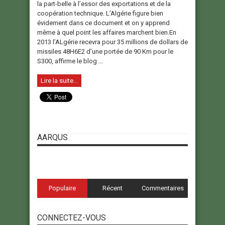
la part-belle à l’essor des exportations et de la
coopération technique. L’Algérie figure bien
évidement dans ce document et on y apprend
même à quel point les affaires marchent bien.En
2013 l’ALgérie recevra pour 35 millions de dollars de
missiles 48H6E2 d’une portée de 90 Km pour le
S300, affirme le blog ...
Lire la suite...
AARQUS
Populaire
Récent
Commentaires
CONNECTEZ-VOUS