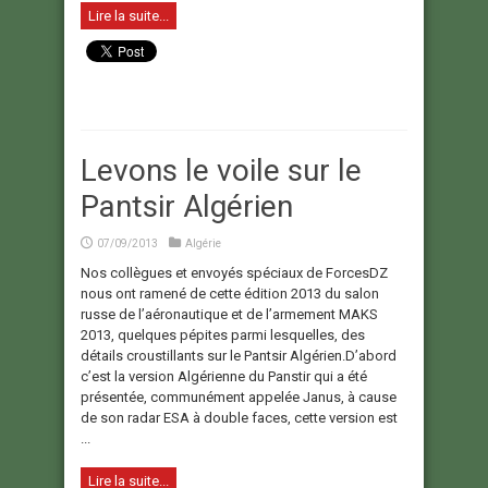
Lire la suite...
Levons le voile sur le
Pantsir Algérien
07/09/2013
Algérie
Nos collègues et envoyés spéciaux de ForcesDZ
nous ont ramené de cette édition 2013 du salon
russe de l’aéronautique et de l’armement MAKS
2013, quelques pépites parmi lesquelles, des
détails croustillants sur le Pantsir Algérien.D’abord
c’est la version Algérienne du Panstir qui a été
présentée, communément appelée Janus, à cause
de son radar ESA à double faces, cette version est
...
Lire la suite...