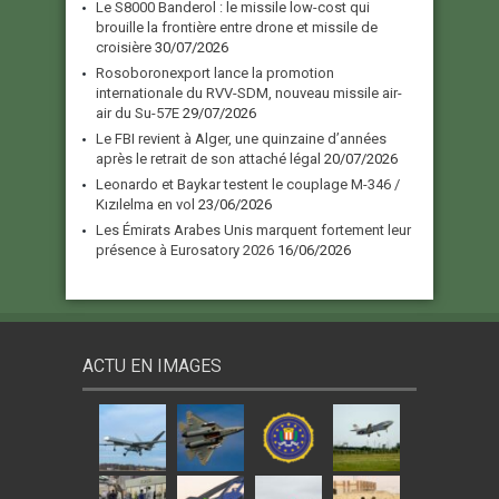
Le S8000 Banderol : le missile low-cost qui
brouille la frontière entre drone et missile de
croisière
30/07/2026
Rosoboronexport lance la promotion
internationale du RVV-SDM, nouveau missile air-
air du Su-57E
29/07/2026
Le FBI revient à Alger, une quinzaine d’années
après le retrait de son attaché légal
20/07/2026
Leonardo et Baykar testent le couplage M-346 /
Kızılelma en vol
23/06/2026
Les Émirats Arabes Unis marquent fortement leur
présence à Eurosatory 2026
16/06/2026
ACTU EN IMAGES