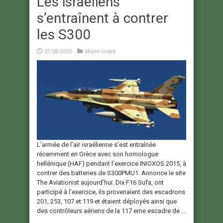
Les israéliens
s’entraînent à contrer
les S300
07/05/2015
Moyen-Orient
L’armée de l’air israélienne s’est entraînée
récemment en Grèce avec son homologue
hellénique (HAF) pendant l’exercice INIOXOS 2015, à
contrer des batteries de S300PMU1. Annonce le site
The Aviationist aujourd’hui. Dix F16 Sufa, ont
participé à l’exercice, ils provenaient des escadrons
201, 253, 107 et 119 et étaient déployés ainsi que
des contrôleurs aériens de la 117 eme escadre de ...