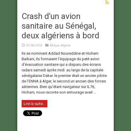
Crash d'un avion
sanitaire au Sénégal,
deux algériens à bord
07/09/2015
Afrique
,
Algérie
Ils se nomment Addad Noureddine et Hichem
Barkani, ils formaient l’équipage du petit avion
d’évacuation sanitaire qui a disparu des écrans
radars samedi après midi au large de la capitale
sénégalaise Dakar. le premier était un ancien pilote
de l’ENNA à Alger, le second un ancien des forces
aériennes. Bien qu’étant navigateur sur IL76,
Hicham, nous raconte son entourage avait ...
Lire la suite...