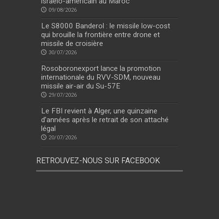
israélo-américain au Maroc
09/08/2026
Le S8000 Banderol : le missile low-cost
qui brouille la frontière entre drone et
missile de croisière
30/07/2026
Rosoboronexport lance la promotion
internationale du RVV-SDM, nouveau
missile air-air du Su-57E
29/07/2026
Le FBI revient à Alger, une quinzaine
d’années après le retrait de son attaché
légal
20/07/2026
RETROUVEZ-NOUS SUR FACEBOOK