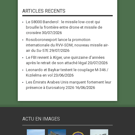
ARTICLES RECENTS
Le S8000 Banderol : le missile low-cost qui
brouille la frontière entre drone et missile de
croisière
30/07/2026
Rosoboronexport lance la promotion
internationale du RVV-SDM, nouveau missile air-
air du Su-57E
29/07/2026
Le FBI revient à Alger, une quinzaine d’années
après le retrait de son attaché légal
20/07/2026
Leonardo et Baykar testent le couplage M-346 /
Kızılelma en vol
23/06/2026
Les Émirats Arabes Unis marquent fortement leur
présence à Eurosatory 2026
16/06/2026
ACTU EN IMAGES