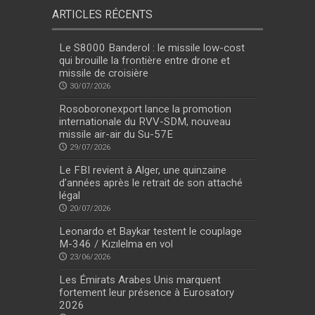
ARTICLES RÉCENTS
Le S8000 Banderol : le missile low-cost
qui brouille la frontière entre drone et
missile de croisière
30/07/2026
Rosoboronexport lance la promotion
internationale du RVV-SDM, nouveau
missile air-air du Su-57E
29/07/2026
Le FBI revient à Alger, une quinzaine
d’années après le retrait de son attaché
légal
20/07/2026
Leonardo et Baykar testent le couplage
M-346 / Kızılelma en vol
23/06/2026
Les Émirats Arabes Unis marquent
fortement leur présence à Eurosatory
2026