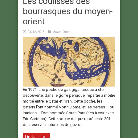
Les coulisses des
bourrasques du moyen-
orient
03/12/2015
Moyen-Orient
En 1971, une poche de gaz gigantesque a été
découverte, dans le golfe persique, répartie à moitié
moitié entre le Qatar et l’Iran. Cette poche, les
qataris l’ont nommé North Dome, et les perses – ou
iraniens – l’ont nommée South Pars (rien à voir avec
Eric Cartman). Cette poche de gaz représente 20%
des réserves naturelles de gaz du ...
Lire la suite...